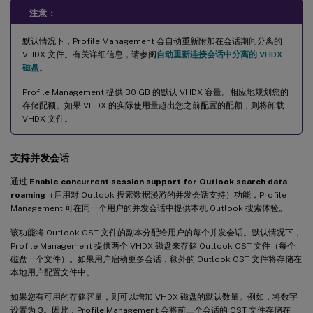
注意：
默认情况下，Profile Management 会自动重新附加在会话期间分离的
VHDX 文件。有关详细信息，请参阅
自动重新连接会话中分离的 VHDX
磁盘
。
Profile Management 提供 30 GB 的默认 VHDX 容量。相应地规划您的
存储配额。如果 VHDX 的实际使用量超出您之前配置的配额，则将卸载
VHDX 文件。
支持并发会话
通过
Enable concurrent session support for Outlook search data
roaming
（启用对 Outlook 搜索数据漫游的并发会话支持）功能，Profile
Management 可在同一个用户的并发会话中提供本机 Outlook 搜索体验。
该功能将 Outlook OST 文件的副本分配给用户的每个并发会话。默认情况下，
Profile Management 提供两个 VHDX 磁盘来存储 Outlook OST 文件（每个
磁盘一个文件）。如果用户启动更多会话，额外的 Outlook OST 文件将存储在
本地用户配置文件中。
如果您有可用的存储容量，则可以增加 VHDX 磁盘的默认数量。例如，将数字
设置为 3。因此，Profile Management 会将前三个会话的 OST 文件存储在