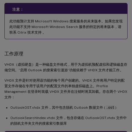
注意：
此功能预计支持 Microsoft Windows 搜索服务的未来版本。如果您发现
此功能不支持 Microsoft Windows Search 服务的特定的将来版本，请
联系 Citrix 技术支持 。
工作原理
VHDX（虚拟硬盘）是一种磁盘文件格式，用于为虚拟机预配虚拟和逻辑磁盘存
储空间。“启用 Outlook 的搜索索引漫游”功能依赖于 VHDX 文件才能工作。
VHDX 文件是针对使用该功能的每个用户创建的。VHDX 文件将用户特定的配
置文件存储在专用于该用户的配置文件的单独虚拟磁盘上。Profile
Management 在登录时装载 VHDX 文件并在注销时将其卸载。存在两个 VHDX
文件：
OutlookOST.vhdx 文件，其中包含脱机 Outlook 数据文件 (
.ost
)
OutlookSearchIndex.vhdx 文件，包含存储在 OutlookOST.vhdx 文件中
的脱机文件夹文件的搜索索引数据库