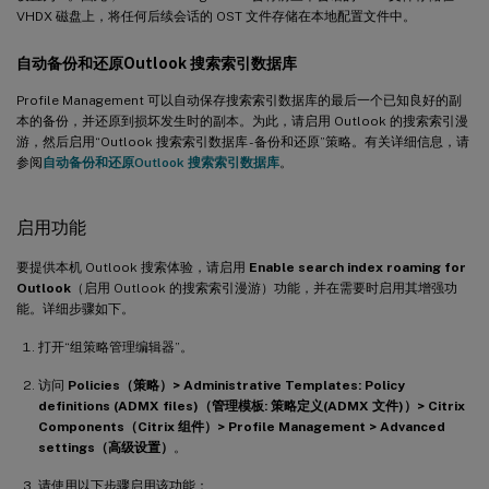
VHDX 磁盘上，将任何后续会话的 OST 文件存储在本地配置文件中。
自动备份和还原Outlook 搜索索引数据库
Profile Management 可以自动保存搜索索引数据库的最后一个已知良好的副
本的备份，并还原到损坏发生时的副本。为此，请启用 Outlook 的搜索索引漫
游，然后启用“Outlook 搜索索引数据库 - 备份和还原”策略。有关详细信息，请
参阅
自动备份和还原Outlook 搜索索引数据库
。
启用功能
要提供本机 Outlook 搜索体验，请启用
Enable search index roaming for
Outlook
（启用 Outlook 的搜索索引漫游）功能，并在需要时启用其增强功
能。详细步骤如下。
打开“组策略管理编辑器”。
访问
Policies（策略）> Administrative Templates: Policy
definitions (ADMX files)（管理模板: 策略定义(ADMX 文件)）> Citrix
Components（Citrix 组件）> Profile Management > Advanced
settings（高级设置）
。
请使用以下步骤启用该功能：