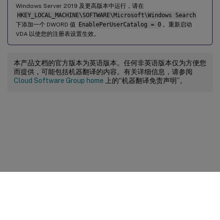
Windows Server 2019 及更高版本中运行，请在
HKEY_LOCAL_MACHINE\SOFTWARE\Microsoft\Windows Search
下添加一个 DWORD 值
EnablePerUserCatalog = 0
。重新启动
VDA 以使您的注册表设置生效。
本产品文档的官方版本为英语版本。任何非英语版本仅为方便您
而提供，可能包括机器翻译的内容。有关详细信息，请参阅
Cloud Software Group home
上的“机器翻译免责声明”。