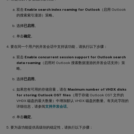
双击
Enable search index roaming for Outlook
（启用 Outlook
的搜索索引漫游）策略。
选择
已启用
。
单击
确定
。
要在同一个用户的并发会话中支持该功能，请执行以下步骤：
双击
Enable concurrent session support for Outlook search
data roaming
（启用对 Outlook 搜索数据漫游的并发会话支持）策
略。
选择
已启用
。
如果您有可用的存储容量，请在
Maximum number of VHDX disks
for storing Outlook OST files
（用于存储 Outlook OST 文件的
VHDX 磁盘的最大数量）中增加默认 VHDX 磁盘的数量。有关此字段的
详细信息，请参阅
支持并发会话
。
单击
确定
。
要为该功能提供高级别的稳定性，请执行以下步骤：