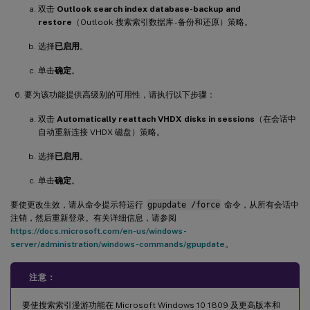
双击
Outlook search index database-backup and
restore
（Outlook 搜索索引数据库 - 备份和还原）策略。
选择
已启用
。
单击
确定
。
要为该功能提供高级别的可用性，请执行以下步骤：
双击
Automatically reattach VHDX disks in sessions
（在会话中
自动重新连接 VHDX 磁盘）策略。
选择
已启用
。
单击
确定
。
要使更改生效，请从命令提示符运行
gpupdate /force
命令，从所有会话中
注销，然后重新登录。有关详细信息，请参阅
https://docs.microsoft.com/en-us/windows-
server/administration/windows-commands/gpupdate
。
注意：
要使搜索索引漫游功能在 Microsoft Windows 10 1809 及更高版本和