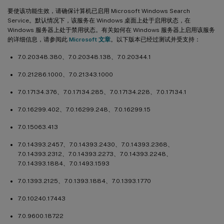
要使该功能生效，请确保计算机已启用 Microsoft Windows Search
Service。默认情况下，该服务在 Windows 桌面上处于启用状态，在
Windows 服务器上处于禁用状态。有关如何在 Windows 服务器上启用该服务
的详细信息，请参阅此
Microsoft 文章
。以下版本已经过测试并受支持：
7.0.20348.380、7.0.20348.138、7.0.20344.1
7.0.21286.1000、7.0.21343.1000
7.0.17134.376、7.0.17134.285、7.0.17134.228、7.0.17134.1
7.0.16299.402、7.0.16299.248、7.0.16299.15
7.0.15063.413
7.0.14393.2457、7.0.14393.2430、7.0.14393.2368、
7.0.14393.2312、7.0.14393.2273、7.0.14393.2248、
7.0.14393.1884、7.0.1493.1593
7.0.1393.2125、7.0.1393.1884、7.0.1393.1770
7.0.10240.17443
7.0.9600.18722