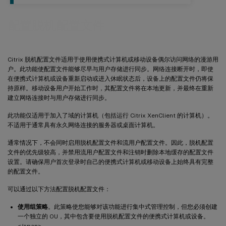
配置脱机配置文件
Citrix 脱机配置文件适用于使用便携式计算机或移动设备偶尔访问网络的漫游用
户。此功能使配置文件能够尽早与用户存储进行同步。网络连接断开时，即使
在便携式计算机或设备重新启动或进入休眠状态后，设备上的配置文件仍将保
持原样。移动设备用户开始工作时，其配置文件将在本地更新，并最终在重新
建立网络连接时与用户存储进行同步。
此功能仅适用于加入了域的计算机（包括运行 Citrix XenClient 的计算机）。
不适用于通常具有永久网络连接的服务器或桌面计算机。
通常情况下，不会同时启用脱机配置文件和流用户配置文件。因此，脱机配置
文件的优先级较高，并禁用流用户配置文件和注销时删除本地缓存的配置文件
设置。请确保用户首次登录时自己的便携式计算机或移动设备上始终具有完整
的配置文件。
可以通过以下方法配置脱机配置文件：
使用组策略
。此策略使您能够对该功能进行集中式管理控制，但您必须创建
一个独立的 OU，其中包含要使用脱机配置文件的便携式计算机或设备。
</span>