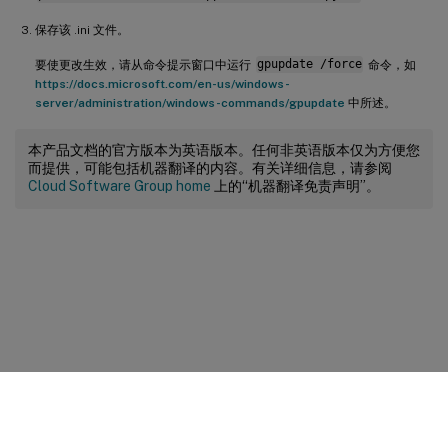
保存该 .ini 文件。
要使更改生效，请从命令提示窗口中运行
gpupdate /force
命令，如
https://docs.microsoft.com/en-us/windows-
server/administration/windows-commands/gpupdate
中所述。
本产品文档的官方版本为英语版本。任何非英语版本仅为方便您
而提供，可能包括机器翻译的内容。有关详细信息，请参阅
Cloud Software Group home
上的“机器翻译免责声明”。