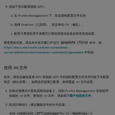
按如下所示配置脱机 GPO：
在 Profile Management 下，双击脱机配置文件支持。
选择 Enabled（已启用），然后单击 OK（确定）。
配置只希望应用于便携式计算机和移动设备的所有其他设置。
要使更改生效，请从命令提示窗口中运行
gpupdate /force
命令，如
https://docs.microsoft.com/en-us/windows-
server/administration/windows-commands/gpupdate
中所述。
使用 .ini 文件
首先，请务必确保基准 GPO 和脱机 GPO 中的脱机配置文件支持均处于未配置
状态（默认设置）。如果这些设置已配置，则将覆盖 .ini 文件设置。
在每台便携式计算机或移动设备上，找到 Profile Management 安装程序
创建的 .ini 文件。要找到 .ini 文件，请参阅
下载中包括的文件
。
取消注释此行（通过删除其中的分号实现）：
pre codeblock ;OfflineSupport= <!--NeedCopy-->