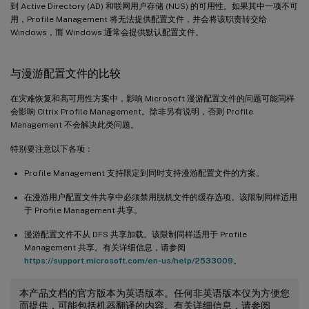
到 Active Directory (AD) 和联网用户存储 (NUS) 的可用性。如果其中一项不可
用，Profile Management 将无法提供配置文件，并会将该职责转交给
Windows，而 Windows 通常会提供默认配置文件。
与漫游配置文件的比较
在灾难恢复和高可用性方案中，影响 Microsoft 漫游配置文件的问题可能同样
会影响 Citrix Profile Management。除非另有说明，否则 Profile
Management 不会解决此类问题。
特别要注意以下各项：
Profile Management 支持限定到同时支持漫游配置文件的方案。
在漫游用户配置文件共享中必须禁用脱机文件的缓存选项。该限制同样适用
于 Profile Management 共享。
漫游配置文件不从 DFS 共享加载。该限制同样适用于 Profile
Management 共享。有关详细信息，请参阅
https://support.microsoft.com/en-us/help/2533009
。
本产品文档的官方版本为英语版本。任何非英语版本仅为方便您
而提供，可能包括机器翻译的内容。有关详细信息，请参阅