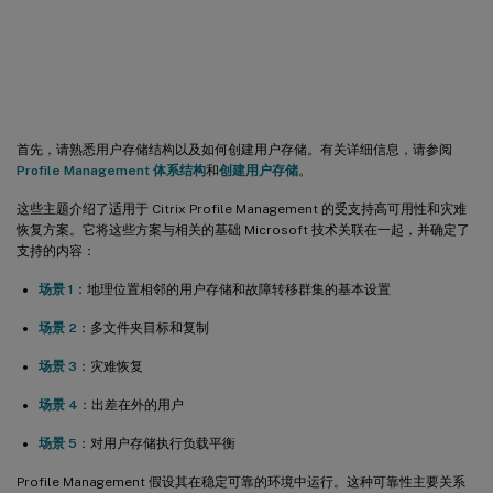
Profile Management 的高可用性和灾
难恢复
首先，请熟悉用户存储结构以及如何创建用户存储。有关详细信息，请参阅
Profile Management 体系结构
和
创建用户存储
。
这些主题介绍了适用于 Citrix Profile Management 的受支持高可用性和灾难
恢复方案。它将这些方案与相关的基础 Microsoft 技术关联在一起，并确定了
支持的内容：
场景 1
：地理位置相邻的用户存储和故障转移群集的基本设置
场景 2
：多文件夹目标和复制
场景 3
：灾难恢复
场景 4
：出差在外的用户
场景 5
：对用户存储执行负载平衡
Profile Management 假设其在稳定可靠的环境中运行。这种可靠性主要关系