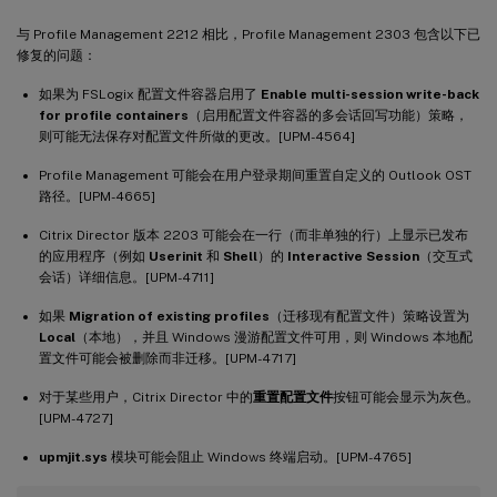
与 Profile Management 2212 相比，Profile Management 2303 包含以下已
修复的问题：
如果为 FSLogix 配置文件容器启用了
Enable multi-session write-back
for profile containers
（启用配置文件容器的多会话回写功能）策略，
则可能无法保存对配置文件所做的更改。[UPM-4564]
Profile Management 可能会在用户登录期间重置自定义的 Outlook OST
路径。[UPM-4665]
Citrix Director 版本 2203 可能会在一行（而非单独的行）上显示已发布
的应用程序（例如
Userinit
和
Shell
）的
Interactive Session
（交互式
会话）详细信息。[UPM-4711]
如果
Migration of existing profiles
（迁移现有配置文件）策略设置为
Local
（本地），并且 Windows 漫游配置文件可用，则 Windows 本地配
置文件可能会被删除而非迁移。[UPM-4717]
对于某些用户，Citrix Director 中的
重置配置文件
按钮可能会显示为灰色。
[UPM-4727]
upmjit.sys
模块可能会阻止 Windows 终端启动。[UPM-4765]