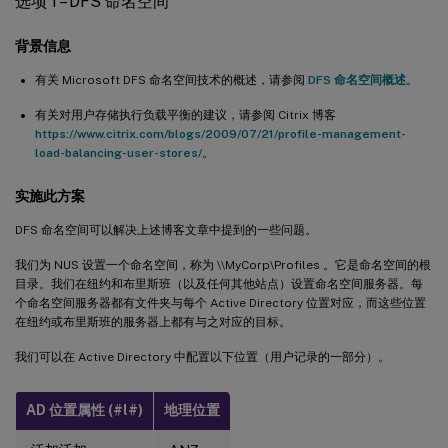
选项 1 – DFS 命名空间
背景信息
有关 Microsoft DFS 命名空间技术的概述，请参阅
DFS 命名空间概述
。
有关对用户存储执行负载平衡的建议，请参阅 Citrix 博客
https://www.citrix.com/blogs/2009/07/21/profile-management-
load-balancing-user-stores/
。
实施此方案
DFS 命名空间可以解决上述博客文章中提到的一些问题。
我们为 NUS 设置一个命名空间，称为 \\MyCorp\Profiles 。它是命名空间的根
目录。我们在纽约和布里斯班（以及任何其他站点）设置命名空间服务器。每
个命名空间服务器都有文件夹与每个 Active Directory 位置对应，而这些位置
在纽约或布里斯班的服务器上都有与之对应的目标。
我们可以在 Active Directory 中配置以下位置（用户记录的一部分）。
AD 位置属性 (#l#)
地理位置