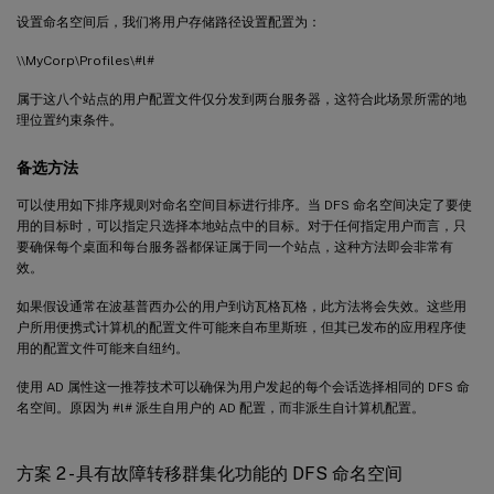
设置命名空间后，我们将用户存储路径设置配置为：
\\MyCorp\Profiles\#l#
属于这八个站点的用户配置文件仅分发到两台服务器，这符合此场景所需的地
理位置约束条件。
备选方法
可以使用如下排序规则对命名空间目标进行排序。当 DFS 命名空间决定了要使
用的目标时，可以指定只选择本地站点中的目标。对于任何指定用户而言，只
要确保每个桌面和每台服务器都保证属于同一个站点，这种方法即会非常有
效。
如果假设通常在波基普西办公的用户到访瓦格瓦格，此方法将会失效。这些用
户所用便携式计算机的配置文件可能来自布里斯班，但其已发布的应用程序使
用的配置文件可能来自纽约。
使用 AD 属性这一推荐技术可以确保为用户发起的每个会话选择相同的 DFS 命
名空间。原因为 #l# 派生自用户的 AD 配置，而非派生自计算机配置。
方案 2 - 具有故障转移群集化功能的 DFS 命名空间