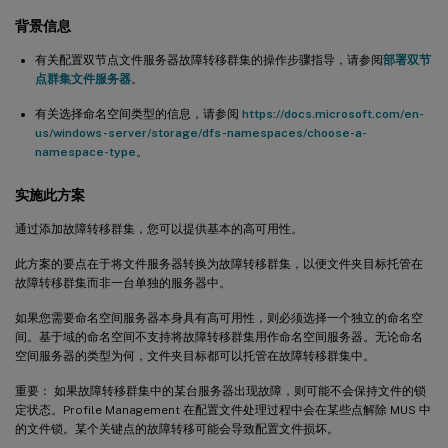
背景信息
有关配置双节点文件服务器故障转移群集的操作步骤指导，请参阅
部署双节
点群集文件服务器
。
有关选择命名空间类型的信息，请参阅
https://docs.microsoft.com/en-
us/windows-server/storage/dfs-namespaces/choose-a-
namespace-type
。
实施此方案
通过添加故障转移群集，您可以提供基本的高可用性。
此方案的要点在于将文件服务器转换为故障转移群集，以便文件夹目标托管在
故障转移群集而非一台单独的服务器中。
如果您需要命名空间服务器本身具有高可用性，则必须选择一个独立的命名空
间。基于域的命名空间不支持将故障转移群集用作命名空间服务器。无论命名
空间服务器的类型为何，文件夹目标都可以托管在故障转移群集中。
重要： 如果故障转移群集中的某台服务器出现故障，则可能不会保持文件的锁
定状态。Profile Management 在配置文件处理过程中会在某些点解除 MUS 中
的文件锁。某个关键点的故障转移可能会导致配置文件损坏。