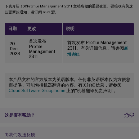
下表介绍了对Profile Management 2311 文档所做的重要变更。要接收有关这
些更新的通知，请订阅 RSS 源。
日期
更改
说明
首次发布
首次发布 Profile Management
20
Profile
2311。有关详细信息，请参阅
Dec
新
Management
2023
。
增功能
2311
本产品文档的官方版本为英语版本。任何非英语版本仅为方便您
而提供，可能包括机器翻译的内容。有关详细信息，请参阅
Cloud Software Group home
上的“机器翻译免责声明”。
这是否有帮助？
向我们发送反馈