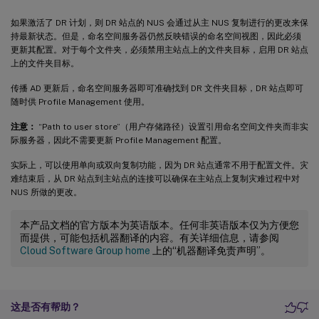
如果激活了 DR 计划，则 DR 站点的 NUS 会通过从主 NUS 复制进行的更改来保
持最新状态。但是，命名空间服务器仍然反映错误的命名空间视图，因此必须
更新其配置。对于每个文件夹，必须禁用主站点上的文件夹目标，启用 DR 站点
上的文件夹目标。
传播 AD 更新后，命名空间服务器即可准确找到 DR 文件夹目标，DR 站点即可
随时供 Profile Management 使用。
注意：
“Path to user store”（用户存储路径）设置引用命名空间文件夹而非实
际服务器，因此不需要更新 Profile Management 配置。
实际上，可以使用单向或双向复制功能，因为 DR 站点通常不用于配置文件。灾
难结束后，从 DR 站点到主站点的连接可以确保在主站点上复制灾难过程中对
NUS 所做的更改。
本产品文档的官方版本为英语版本。任何非英语版本仅为方便您
而提供，可能包括机器翻译的内容。有关详细信息，请参阅
Cloud Software Group home
上的“机器翻译免责声明”。
这是否有帮助？