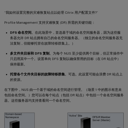
“我如何设置完整的灾难恢复站点以处理 Citrix 用户配置文件?”
Profile Management 支持灾难恢复 (DR) 所需的关键功能：
DFS 命名空间
。在此场景中，首选基于域的命名空间服务器，因为这些服
务器允许 DR 站点拥有自己的命名空间服务器。（独立的命名空间服务器无
法复制，但能够托管在故障转移群集上。）
多文件夹目标和 DFS 复制
。为每个 NUS 至少提供两个目标，但正常操作中
只启用其中一个。设置单向 DFS 复制以确保禁用的目标（在 DR 站点中）
保持最新。
托管各个文件夹目标的故障转移群集
。可选。此设置可能会浪费 DR 站点上
的资源。
在下图中，NUS 由一个基于域的命名空间进行管理。（场景 1 中的图示有意未
包括命名空间。）您可以在每个站点（包括 DR 站点）中包括一个命名空间服务
器。这些服务器均支持查看同一个命名空间。