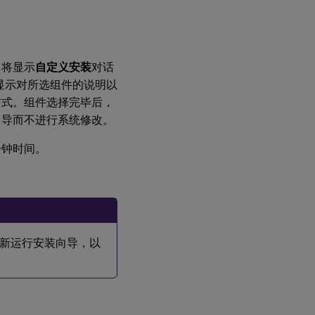
，将显示
自定义安装
对话
显示对所选组件的说明以
方式。组件选择完毕后，
向导而不进行系统修改。
分钟时间。
新运行安装向导，以