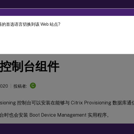
的首选语言切换到该 Web 站点?
ec-2024. It is recommended that you upgrade to a newer versio
Provisioning
Citrix Provisioning 1912 LTSR
控制台组件
C
2020
投稿者:
rovisioning 控制台可以安装在能够与 Citrix Provisioning
也会安装 Boot Device Management 实用程序。