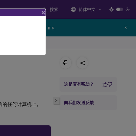
搜索
简体中文
×
n of Citrix Provisioning.
X
这是否有帮助？
>
向我们发送反馈
 数据库通信的任何计算机上。