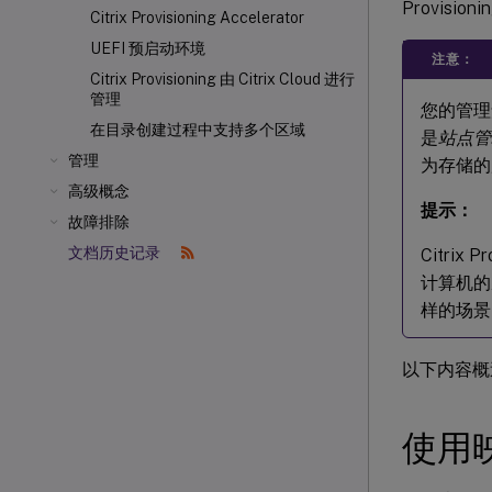
Provis
Citrix Provisioning Accelerator
UEFI 预启动环境
注意：
Citrix Provisioning 由 Citrix Cloud 进行
管理
您的管理角
在目录创建过程中支持多个区域
是
站点管
管理
为存储的
高级概念
提示：
故障排除
文档历史记录
Citri
计算机的
样的场景
以下内容概
使用