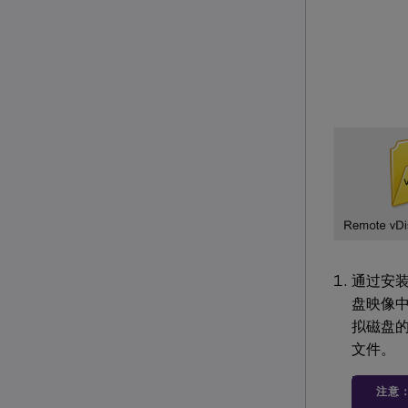
通过安
盘映像中
拟磁盘
文件。
注意