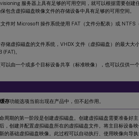
rovisioning 服务器上具有足够的可用空间，就可以根据需要
确保包含虚拟磁盘映像文件的存储设备中具有足够的可用空间。
文件对 Microsoft 操作系统使用 FAT（文件分配表）或 NT
存储虚拟磁盘的文件系统，VHDX 文件（虚拟磁盘）的最大大小为 2 
B (FAT)。
盘可以由一个或多个目标设备共享（标准映像），也可以仅供一
缓存
功能选项当前出现在产品中，但不起作用。
命周期的第一阶段是创建虚拟磁盘。创建虚拟磁盘需要准备好主
后，创建并配置虚拟磁盘所在的虚拟磁盘文件。将主目标设备映
新的基础虚拟磁盘映像。此过程可以自动执行、使用映像向导执行或