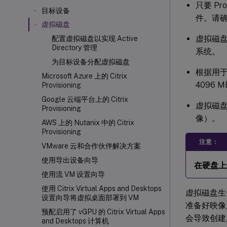
只要 P
目标设备
件。请
虚拟磁盘
虚拟磁盘
配置虚拟磁盘以实现 Active
Directory 管理
系统。
为目标设备分配虚拟磁盘
根据用于
Microsoft Azure 上的 Citrix
4096 M
Provisioning
Google 云端平台上的 Citrix
虚拟磁
Provisioning
像）。
AWS 上的 Nutanix 中的 Citrix
Provisioning
注意：
VMware 云和合作伙伴解决方案
使用导出设备向导
在硬盘上
使用流 VM 设置向导
使用 Citrix Virtual Apps and Desktops
虚拟磁盘生
设置向导将虚拟桌面部署到 VM
准备好映像
预配启用了 vGPU 的 Citrix Virtual Apps
会导致创建
and Desktops 计算机