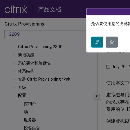
产品文档
Citrix Provisioning
是否要使用您的浏览器
Citrix 
2209
是
否
虚拟
Citrix Provisioning 2209
新增功能
系统要求和兼容性
July 29, 
体系结构
安装 Citrix Provisioning 软件
使用本文中
升级
虚拟磁盘用作
配置
<
的形式存在
控制台
引用的 VH
场
服务器
创建虚拟磁
设备集合