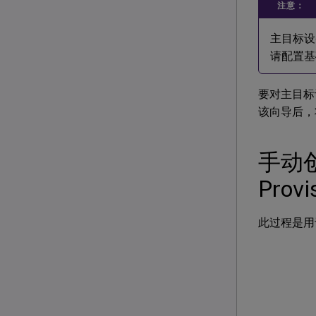
注意：
主目标设
请配置基
要对主目标
该向导后，
手动创
Pro
此过程是用