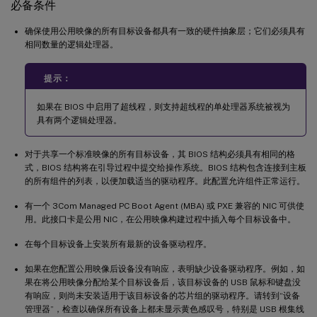
必备条件
确保使用公用映像的所有目标设备都具有一致的硬件抽象层；它们必须具有
相同数量的逻辑处理器。
提示：
如果在 BIOS 中启用了超线程，则支持超线程的单处理器系统被视为
具有两个逻辑处理器。
对于共享一个标准映像的所有目标设备，其 BIOS 结构必须具有相同的格
式，BIOS 结构将在引导过程中提交给操作系统。BIOS 结构包含连接到主板
的所有组件的列表，以便加载适当的驱动程序。此配置允许组件正常运行。
有一个 3Com Managed PC Boot Agent (MBA) 或 PXE 兼容的 NIC 可供使
用。此接口卡是公用 NIC，在公用映像构建过程中插入每个目标设备中。
在每个目标设备上安装所有最新的设备驱动程序。
如果在您配置公用映像后设备没有响应，表明缺少设备驱动程序。例如，如
果在将公用映像分配给某个目标设备后，该目标设备的 USB 鼠标和键盘没
有响应，则尚未安装适用于该目标设备的芯片组的驱动程序。请转到“设备
管理器”，检查以确保所有设备上都未显示黄色感叹号，特别是 USB 根集线