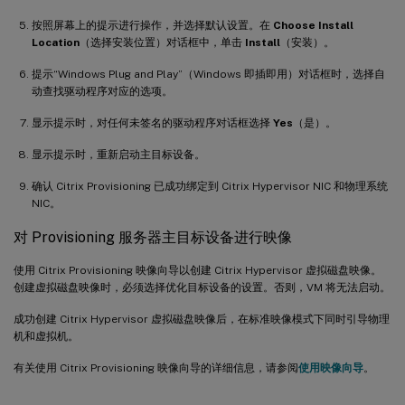
按照屏幕上的提示进行操作，并选择默认设置。在
Choose Install
Location
（选择安装位置）对话框中，单击
Install
（安装）。
提示“Windows Plug and Play”（Windows 即插即用）对话框时，选择自
动查找驱动程序对应的选项。
显示提示时，对任何未签名的驱动程序对话框选择
Yes
（是）。
显示提示时，重新启动主目标设备。
确认 Citrix Provisioning 已成功绑定到 Citrix Hypervisor NIC 和物理系统
NIC。
对 Provisioning 服务器主目标设备进行映像
使用 Citrix Provisioning 映像向导以创建 Citrix Hypervisor 虚拟磁盘映像。
创建虚拟磁盘映像时，必须选择优化目标设备的设置。否则，VM 将无法启动。
成功创建 Citrix Hypervisor 虚拟磁盘映像后，在标准映像模式下同时引导物理
机和虚拟机。
有关使用 Citrix Provisioning 映像向导的详细信息，请参阅
使用映像向导
。