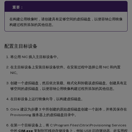
重要：
在构建公用映像时，请创建具有足够空间的虚拟磁盘，以便容纳公用映像
构建过程所添加的其他信息。
配置主目标设备
将公用 NIC 插入主目标设备中。
在主目标设备上安装目标设备软件。在安装过程中选择公用 NIC 和内置
NIC。
创建一个虚拟磁盘，然后依次装载、格式化和卸载该虚拟磁盘。创建具有足
够空间的虚拟磁盘，以便容纳公用映像构建过程所添加的其他信息。
在目标设备上运行映像向导，以构建虚拟磁盘。
Citrix 建议为步骤 3 中所创建的原始虚拟磁盘创建一个副本，并将其保存在
Provisioning 服务器上的虚拟磁盘目录中。
在第一个目标设备上，将 C:\Program Files\Citrix\Provisioning Services
中的
CIM.exe
复制到可移动存储设备上，例如 USB 闪存驱动器。此实用程