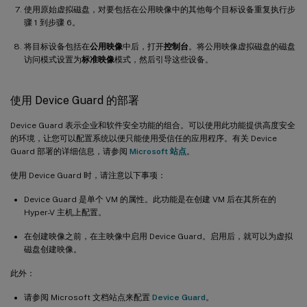
使用原始虚拟磁盘，对要包括在公用映像中的其他每个目标设备重复执行步
骤 1 到步骤 6。
将目标设备包括在
公用映像
中后，打开
控制台
。将公用映像虚拟磁盘的磁盘
访问模式设置为
标准映像
模式，然后引导这些设备。
使用 Device Guard 的部署
Device Guard 表示企业和软件安全功能的组合。可以使用此功能提供高度安全
的环境，让您可以配置系统以便只能使用受信任的应用程序。有关 Device
Guard 部署的详细信息，请参阅
Microsoft 站点
。
使用 Device Guard 时，请注意以下事项：
Device Guard 是单个 VM 的属性。此功能是在创建 VM 后在其所在的
Hyper-V 主机上配置。
在创建映像之前，在主映像中启用 Device Guard。启用后，就可以为虚拟
磁盘创建映像。
此外：
请参阅 Microsoft 文档站点来配置
Device Guard
。