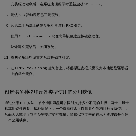
安装驱动程序后，在系统出现提示时重新启动 Windows。
确认 NIC 驱动程序已正确安装。
从第二个系统上的硬盘驱动器进行 PXE 引导。
使用 Citrix Provisioning 映像向导以创建虚拟磁盘映像。
映像建立完毕后，关闭系统。
将两个系统均设置为从虚拟磁盘引导。
在 Citrix Provisioning 控制台上，将虚拟磁盘模式更改为本地硬盘驱动器
上的标准缓存。
创建供多种物理设备类型使用的公用映像
通过公用 NIC 方法，单个虚拟磁盘可以同时支持多个不同的主板、网卡、显卡
和其他硬件设备。这种情况下，一个虚拟磁盘可以供多个异构目标设备使用，
从而大大减少了管理员需要维护的数量。请根据本文中的信息为物理设备创建
一个公用映像。