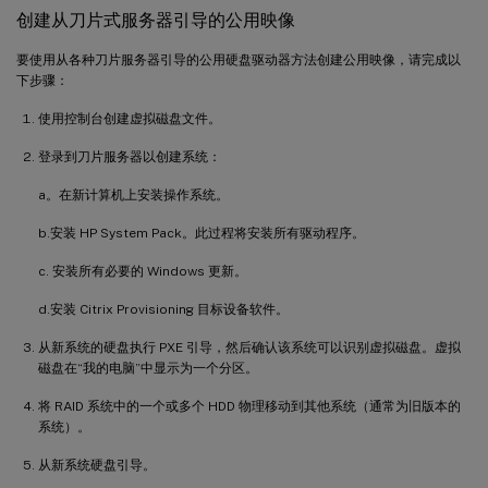
创建从刀片式服务器引导的公用映像
要使用从各种刀片服务器引导的公用硬盘驱动器方法创建公用映像，请完成以
下步骤：
使用控制台创建虚拟磁盘文件。
登录到刀片服务器以创建系统：
a。在新计算机上安装操作系统。
b.安装 HP System Pack。此过程将安装所有驱动程序。
c. 安装所有必要的 Windows 更新。
d.安装 Citrix Provisioning 目标设备软件。
从新系统的硬盘执行 PXE 引导，然后确认该系统可以识别虚拟磁盘。虚拟
磁盘在“我的电脑”中显示为一个分区。
将 RAID 系统中的一个或多个 HDD 物理移动到其他系统（通常为旧版本的
系统）。
从新系统硬盘引导。