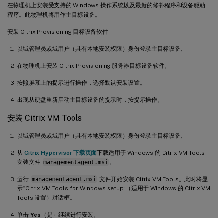
在物理机上安装受支持的 Windows 操作系统以及最新的修补程序和设备驱动
程序。此物理机将用作主目标设备。
安装 Citrix Provisioning 目标设备软件
以域管理员或域用户（具有本地安装权限）身份登录主目标设备。
在物理机上安装 Citrix Provisioning 服务器目标设备软件。
按照屏幕上的提示进行操作，选择默认安装设置。
出现从硬盘重新启动主目标设备的提示时，按提示操作。
安装 Citrix VM Tools
以域管理员或域用户（具有本地安装权限）身份登录主目标设备。
从
Citrix Hypervisor 下载页面
下载适用于 Windows 的 Citrix VM Tools
安装文件
managementagent.msi
。
运行
managementagent.msi
文件开始安装 Citrix VM Tools。此时将显
示“Citrix VM Tools for Windows setup”（适用于 Windows 的 Citrix VM
Tools 设置）对话框。
单击
Yes
（是）继续进行安装。