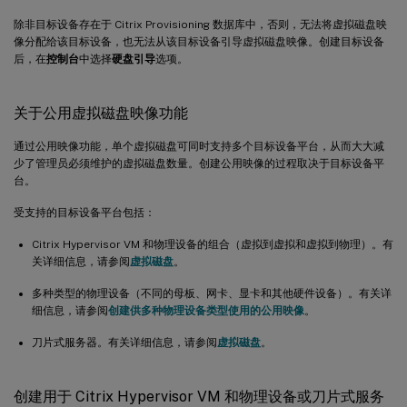
除非目标设备存在于 Citrix Provisioning 数据库中，否则，无法将虚拟磁盘映
像分配给该目标设备，也无法从该目标设备引导虚拟磁盘映像。创建目标设备
后，在
控制台
中选择
硬盘引导
选项。
关于公用虚拟磁盘映像功能
通过公用映像功能，单个虚拟磁盘可同时支持多个目标设备平台，从而大大减
少了管理员必须维护的虚拟磁盘数量。创建公用映像的过程取决于目标设备平
台。
受支持的目标设备平台包括：
Citrix Hypervisor VM 和物理设备的组合（虚拟到虚拟和虚拟到物理）。有
关详细信息，请参阅
虚拟磁盘
。
多种类型的物理设备（不同的母板、网卡、显卡和其他硬件设备）。有关详
细信息，请参阅
创建供多种物理设备类型使用的公用映像
。
刀片式服务器。有关详细信息，请参阅
虚拟磁盘
。
创建用于 Citrix Hypervisor VM 和物理设备或刀片式服务