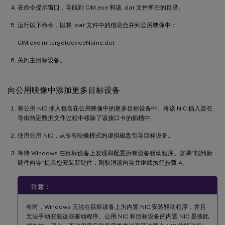
在命令提示窗口，导航到 CIM.exe 和该 .dat 文件所在的目录。
运行以下命令，以将 .dat 文件中的信息合并到公用映像中：
CIM.exe m targetdeviceName.dat
关闭主目标设备。
向公用映像中添加更多目标设备
将公用 NIC 插入包含在公用映像中的更多目标设备中。将该 NIC 插入曾在
导出特定数据文件过程中移除了该接口卡的插槽中。
使用公用 NIC，从专有映像模式的虚拟磁盘引导目标设备。
等待 Windows 在目标设备上发现和配置所有设备驱动程序。如果“找到新
硬件向导”提示您安装新硬件，则取消该向导并继续执行步骤 4。
注意：
有时，Windows 无法在目标设备上为内置 NIC 安装驱动程序，并且
无法手动安装这些驱动程序。公用 NIC 和目标设备的内置 NIC 是彼此