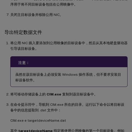
序用于将不同目标设备包括在公用映像中。
关闭主目标设备并移除公用 NIC。
导出特定数据文件
将公用 NIC 插入要添加到公用映像的目标设备中，然后从其本地硬盘驱动器
引导该目标设备。
注意：
虽然在该目标设备上必须安装 Windows 操作系统，但不要求安装目
标设备软件。
将可移动存储设备上的
CIM.exe
复制到该目标设备中。
在命令提示符中，导航到 CIM.exe 所在的目录。运行以下命令以将目标设
备中的信息提取到 .dat 文件中：
CIM.exe e targetdeviceName.dat
其中
targetdeviceName
指定将使用公用映像的第一个目标设备。例如