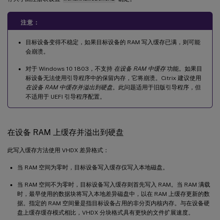
注意：
目标设备变得不稳定，如果目标设备的 RAM 写入缓存已满，则可能
会崩溃。
对于 Windows 10 1803，不支持
在设备 RAM 中缓存
功能。如果目
标设备无法使用引导程序中的保留内存，它将崩溃。Citrix 建议使用
在设备 RAM 中缓存并溢出到硬盘
。此问题适用于旧版引导程序，但
不适用于 UEFI 引导程序配置。
在设备 RAM 上缓存并溢出到硬盘
此写入缓存方法使用 VHDX 差异格式：
当 RAM 空间为零时，目标设备写入缓存仅写入本地磁盘。
当 RAM 空间不为零时，目标设备写入缓存则首先写入 RAM。当 RAM 满载
时，最早使用的数据块将写入本地差异磁盘中，以在 RAM 上缓存更新的数
据。指定的 RAM 空间量是指目标设备占用的非分页内核内存。与在设备硬
盘上缓存缓存模式相比，VHDX 分块格式具有更快的文件扩展速度。