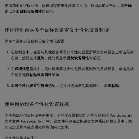
要添加更多字段和值，请根据需要重复步骤 5 和 6。数据添加完毕后，单击
确
定
以退出
目标设备属性
对话框。
使用控制台为多个目标设备定义个性化设置数据
为多个设备定义目标设备个性化设置：
在控制台中，在要与其他设备共享的个性化设置所属的目标设备上单击鼠标
右键，然后选择
复制
。此时将显示
复制设备属性
对话框。
在
详细信息
窗格中，突出显示要将个性化设置复制到的目标设备。单击鼠标
右键并选择
粘贴设备属性
菜单。
单击
个性化设置字符串
选项，也可以选择复制其他属性。单击
粘贴
。
使用目标设备个性化设置数据
文件系统可供目标设备使用后，个性化设置数据即会写入到标准 Windows .ini
文本文件
Personality.ini
中。该文件存储在虚拟磁盘文件系统的根目录中，您
的自定义脚本或应用程序将访问此文件。
此文件的格式如下：