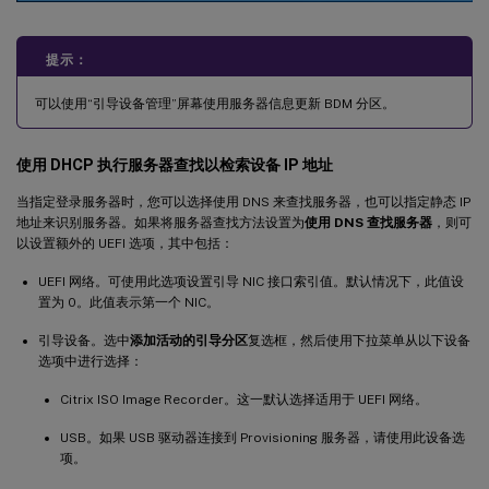
提示：
可以使用“引导设备管理”屏幕使用服务器信息更新 BDM 分区。
使用 DHCP 执行服务器查找以检索设备 IP 地址
当指定登录服务器时，您可以选择使用 DNS 来查找服务器，也可以指定静态 IP
地址来识别服务器。如果将服务器查找方法设置为
使用 DNS 查找服务器
，则可
以设置额外的 UEFI 选项，其中包括：
UEFI 网络。可使用此选项设置引导 NIC 接口索引值。默认情况下，此值设
置为 0。此值表示第一个 NIC。
引导设备。选中
添加活动的引导分区
复选框，然后使用下拉菜单从以下设备
选项中进行选择：
Citrix ISO Image Recorder。这一默认选择适用于 UEFI 网络。
USB。如果 USB 驱动器连接到 Provisioning 服务器，请使用此设备选
项。