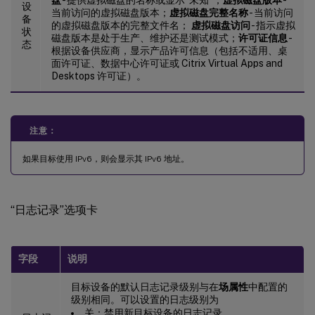
设
当前访问的虚拟磁盘版本；
虚拟磁盘完整名称
- 当前访问
备
的虚拟磁盘版本的完整文件名；
虚拟磁盘访问
- 指示虚拟
状
磁盘版本是处于生产、维护还是测试模式；
许可证信息
-
态
根据设备供应商，显示产品许可信息（包括不适用、桌
面许可证、数据中心许可证或 Citrix Virtual Apps and
Desktops 许可证）。
注意：
如果目标使用 IPv6，则会显示其 IPv6 地址。
“日志记录”选项卡
字段
说明
目标设备的默认日志记录级别与在
场属性
中配置的
级别相同。可以设置的日志级别为
关：禁用新目标设备的日志记录。