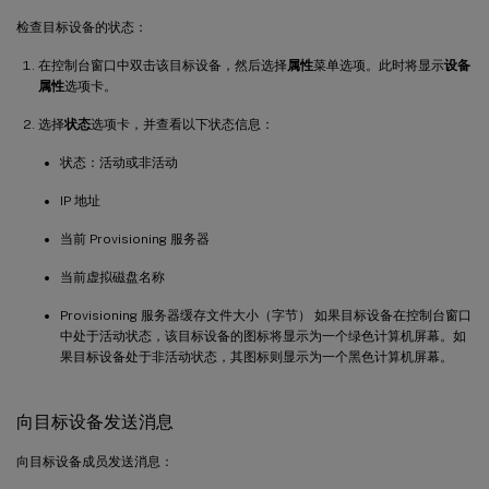
检查目标设备的状态：
在控制台窗口中双击该目标设备，然后选择
属性
菜单选项。此时将显示
设备
属性
选项卡。
选择
状态
选项卡，并查看以下状态信息：
状态：活动或非活动
IP 地址
当前 Provisioning 服务器
当前虚拟磁盘名称
Provisioning 服务器缓存文件大小（字节） 如果目标设备在控制台窗口
中处于活动状态，该目标设备的图标将显示为一个绿色计算机屏幕。如
果目标设备处于非活动状态，其图标则显示为一个黑色计算机屏幕。
向目标设备发送消息
向目标设备成员发送消息：