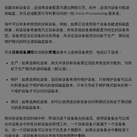
创建目标设备后，必须将设备配置为通过网络引导。此外，必须为设备分配虚
拟磁盘，并且必须配置引导时要访问的一组 Citrix Provisioning 服务器。
场中可以有多种类型的目标设备。例如，如果正在使用某个设备创建虚拟磁盘
映像，则该设备将被视为主目标设备。所有其他设备都将配置为特定的设备类
型。设备类型决定设备的当前用途，并决定该设备能否访问处于生产、测试或
维护模式的特定虚拟磁盘版本。
可在
目标设备属性
对话框的
常规
选项卡上选择设备类型，包括以下选项：
生产：如果选择此选项，则允许该目标设备通过流技术推送所分配的、当前
处于生产模式的虚拟磁盘（默认值）。
维护：如果选择此选项，该目标设备将用作维护设备。只有维护设备可以访
问和更改处于维护模式的虚拟磁盘版本。只有引导处于维护模式版本的第一
个维护设备才可以访问该版本。
测试：如果选择此选项，则可以使用该目标设备访问和测试当前处于测试模
式的差异磁盘版本。
将目标设备添加到场中时，即成为某个设备集合的成员。使用设备集合可以简
化对该集合中所有目标设备的管理工作。一个目标设备只能属于一个设备集
合。但一个目标设备可以存在于任意多个视图中。如果从设备集合中删除某个
目标设备，该设备将自动从所有关联的视图中删除。