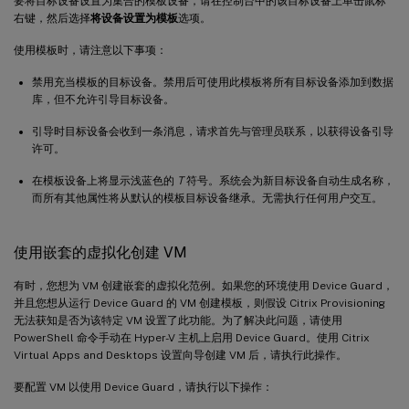
要将目标设备设置为集合的模板设备，请在控制台中的该目标设备上单击鼠标
右键，然后选择
将设备设置为模板
选项。
使用模板时，请注意以下事项：
禁用充当模板的目标设备。禁用后可使用此模板将所有目标设备添加到数据
库，但不允许引导目标设备。
引导时目标设备会收到一条消息，请求首先与管理员联系，以获得设备引导
许可。
在模板设备上将显示浅蓝色的
T
符号。系统会为新目标设备自动生成名称，
而所有其他属性将从默认的模板目标设备继承。无需执行任何用户交互。
使用嵌套的虚拟化创建 VM
有时，您想为 VM 创建嵌套的虚拟化范例。如果您的环境使用 Device Guard，
并且您想从运行 Device Guard 的 VM 创建模板，则假设 Citrix Provisioning
无法获知是否为该特定 VM 设置了此功能。为了解决此问题，请使用
PowerShell 命令手动在 Hyper-V 主机上启用 Device Guard。使用 Citrix
Virtual Apps and Desktops 设置向导创建 VM 后，请执行此操作。
要配置 VM 以使用 Device Guard，请执行以下操作：