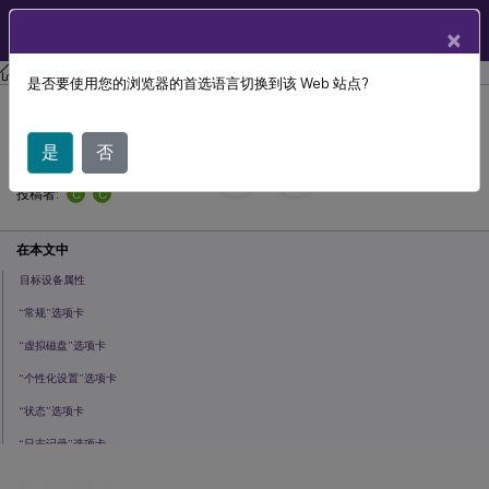
ZH
产品文档
×
Citrix Provisioning
Citrix Provisioning 2407
是否要使用您的浏览器的首选语言切换到该 Web 站点?
目标设备
是
否
September 13,
2024
C
C
投稿者:
在本文中
目标设备属性
“常规”选项卡
“虚拟磁盘”选项卡
“个性化设置”选项卡
“状态”选项卡
“日志记录”选项卡
将目标设备设置为此集合的模板