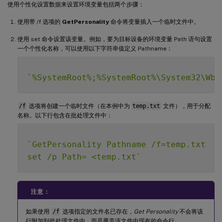
使用个性化设置数据来设置环境变量包括两个步骤：
使用带 /f 选项的
GetPersonality
命令将变量插入一个临时文件中。
使用 set 命令设置该变量。例如，要为目标设备的环境变量 Path 语句设置
一个个性化名称，可以使用以下字符串值定义 Pathname：
`
%SystemRoot%;%SystemRoot%\System32\Wbe
/f
选项将创建一个临时文件（在本例中为
temp.txt
文件），用于分配
名称。以下行包含在批处理文件中：
`
GetPersonality Pathname /f=temp.txt

set /p Path= <temp.txt
`
注意：
如果使用
/f
选项指定的文件名已存在，
Get Personality
不会将该
行附加到批处理文件中。而是覆盖该文件中现有的命令行。