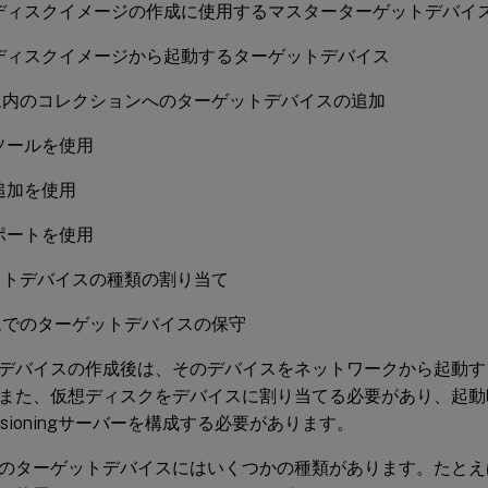
ディスクイメージの作成に使用するマスターターゲットデバイ
ディスクイメージから起動するターゲットデバイス
ム内のコレクションへのターゲットデバイスの追加
ソールを使用
追加を使用
ポートを使用
ットデバイスの種類の割り当て
ムでのターゲットデバイスの保守
デバイスの作成後は、そのデバイスをネットワークから起動す
また、仮想ディスクをデバイスに割り当てる必要があり、起動
Provisioningサーバーを構成する必要があります。
のターゲットデバイスにはいくつかの種類があります。たとえ