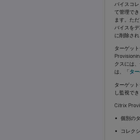
バイスコレ
て管理でき
ます。ただ
バイスをデ
に削除され
ターゲット
Provi
クスには、
は、「
ター
ターゲット
し監視でき
Citrix
個別の
コレク