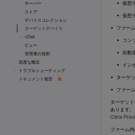
仮想
サーバー
ストア
仮想
デバイスコレクション
ファー
ターゲットデバイス
vDisk
コン
ビュー
自動
管理者の役割
高度な概念
イン
トラブルシューティング
ターゲ
ドキュメント履歴
ファー
ターゲット
あります。
Citrix 
ファーム内