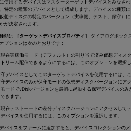
に使用するデバイスはマスターターゲットデバイスとみなされ
、特定の種類のデバイスとして構成します。デバイスの種類に
仮想ディスクの特定のバージョン（実稼働、テスト、保守）に
かが決定されます。
の種類は
［ターゲットデバイスプロパティ］
ダイアログボック
オプションは次のとおりです：
：現在実稼働モード（デフォルト）の割り当て済み仮想ディス
ストリーム配信できるようにするには、このオプションを選択
保守デバイスとしてこのターゲットデバイスを使用するには、
保守デバイスのみが保守モードの仮想ディスクバージョンにア
モードでvDiskバージョンを最初に起動する保守デバイスの
スできます。
：現在テストモードの差分ディスクバージョンにアクセスして
トデバイスを使用するには、このオプションを選択します。
デバイスをファームに追加すると、デバイスコレクションのメ