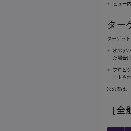
ビュー
ター
ターゲット
次のデ
た場合は
プロビジ
ートさ
次の表は、
［全