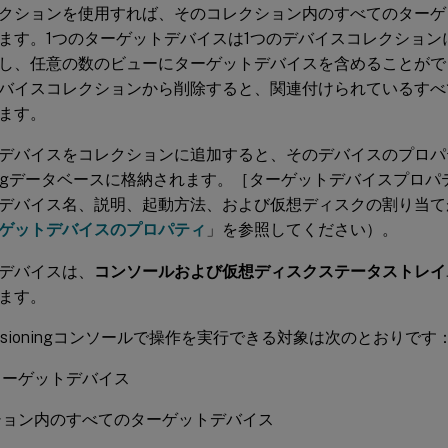
クションを使用すれば、そのコレクション内のすべてのターゲ
ます。1つのターゲットデバイスは1つのデバイスコレクション
し、任意の数のビューにターゲットデバイスを含めることがで
バイスコレクションから削除すると、関連付けられているすべ
ます。
デバイスをコレクションに追加すると、そのデバイスのプロパティが
sioningデータベースに格納されます。［ターゲットデバイスプロ
デバイス名、説明、起動方法、および仮想ディスクの割り当て
ゲットデバイス
のプロパティ
」を参照してください）。
デバイスは、
コンソールおよび仮想ディスクステータストレイ
ます。
 Provisioningコンソールで操作を実行できる対象は次のとおりです
ターゲットデバイス
ション内のすべてのターゲットデバイス