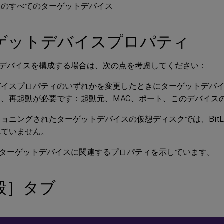
内のすべてのターゲットデバイス
ゲットデバイスプロパティ
デバイスを構成する場合は、次の点を考慮してください：
バイスプロパティのいずれかを変更したときにターゲットデバ
、再起動が必要です：起動元、MAC、ポート、このデバイスのv
ョニングされたターゲットデバイスの仮想ディスクでは、BitLo
れていません。
ターゲットデバイスに関連するプロパティを示しています。
般］タブ