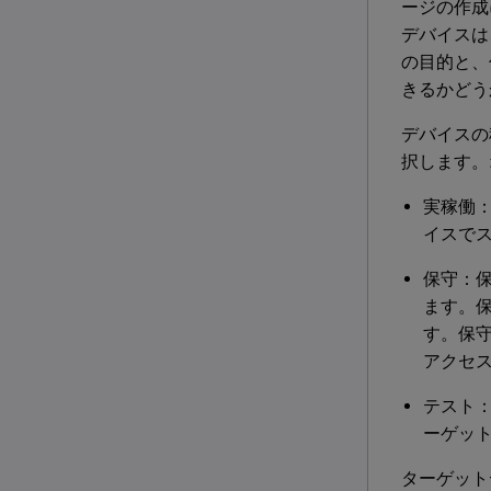
ージの作成
デバイスは
の目的と、
きるかどう
デバイス
択します。
実稼働
イスで
保守：
ます。
す。保守
アクセ
テスト
ーゲッ
ターゲット