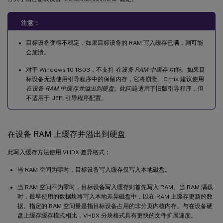
注意：
目标设备变得不稳定，如果目标设备的 RAM 写入缓存已满，则可能
会崩溃。
对于 Windows 10 1803，不支持
在设备 RAM 中缓存
功能。如果目
标设备无法使用引导程序中的保留内存，它将崩溃。Citrix 建议使用
在设备 RAM 中缓存并溢出到硬盘
。此问题适用于旧版引导程序，但
不适用于 UEFI 引导程序配置。
在设备 RAM 上缓存并溢出到硬盘
此写入缓存方法使用 VHDX 差异格式：
当 RAM 空间为零时，目标设备写入缓存仅写入本地磁盘。
当 RAM 空间不为零时，目标设备写入缓存则首先写入 RAM。当 RAM 满载
时，最早使用的数据块将写入本地差异磁盘中，以在 RAM 上缓存更新的数
据。指定的 RAM 空间量是指目标设备占用的非分页内核内存。与在设备硬
盘上缓存缓存模式相比，VHDX 分块格式具有更快的文件扩展速度。