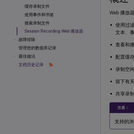
缓存录制文件
Web 播
使用事件和书签
搜索录制文件
使用过滤
Session Recording Web 播放器
文本、
故障排除
查看和
管理您的数据库记录
最佳做法
配置缓
文档历史记录
录制空
留下有
共享录制
注意：
支持的浏览器