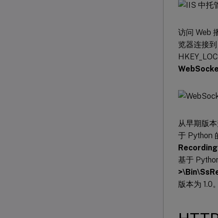
访问 Web 
览器连接到 
HKEY_LOC
WebSocke
从早期版本升
于 Pytho
Recording
基于 Pyth
>\Bin\SsRe
版本为 1.0