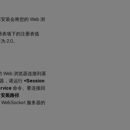
的全新安装会将您的 Web 浏
er 的注册表项下的注册表值
为 2.0。
您的 Web 浏览器连接到基
 服务器，请运行
<Session
rvice
命令。要连接回
ver 安装路径
 WebSocket 服务器的