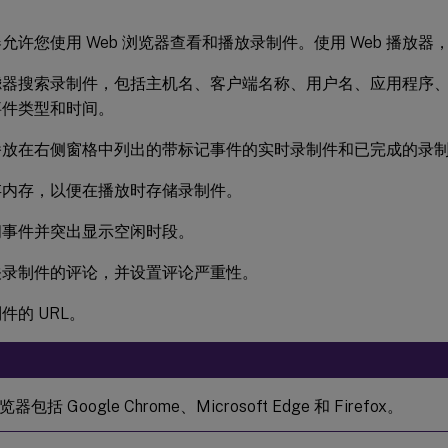
放器允许您使用 Web 浏览器查看和播放录制件。使用 Web 播放
器搜索录制件，包括主机名、客户端名称、用户名、应用程序、客
事件类型和时间。
播放在右侧窗格中列出的带标记事件的实时录制件和已完成的录
存内存，以便在播放时存储录制件。
闲事件并突出显示空闲时段。
关录制件的评论，并设置评论严重性。
件的 URL。
包括 Google Chrome、Microsoft Edge 和 Firefox。