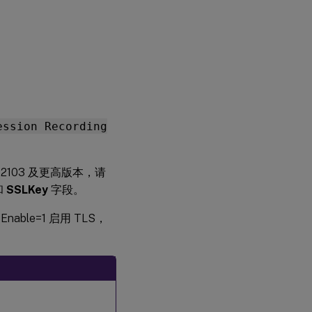
ession Recording
ng 2103 及更高版本，请
和
SSLKey
字段。
nable=1 启用 TLS，