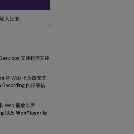
须输入凭据。
nd Desktops 安装程序安装
on
将 Web 播放器安装
 Recording 的详细信
。安装 Web 播放器后，
ng
以及
WebPlayer
应