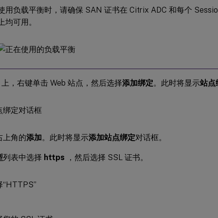
使用负载平衡时，请确保 SAN 证书在 Citrix ADC 和每个 Session R
上均可用。
IS 上，右键单击 Web 站点，然后选择
添加绑定
。此时将显示
站点
右上角的
添加
。此时将显示
添加站点绑定
对话框。
型
列表中选择
https
，然后选择 SSL 证书。