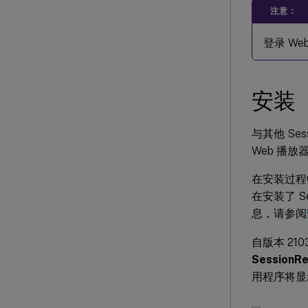
注意：
登录 W
安装
与其他 Sess
Web 播放
在安装过程
在安装了 Se
息，请参阅
自版本 210
SessionRe
用程序将显示