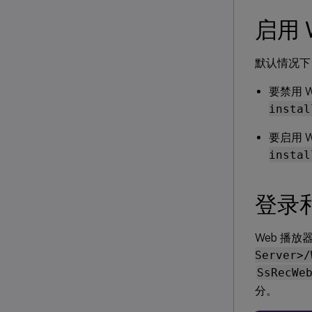
启用 
默认情况下
要禁用 
instal
要启用 
instal
登录
Web 播放器
Server>/
SsRecWe
分。