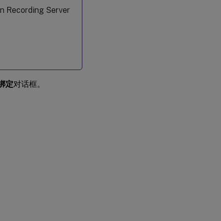
ecording Server
绑定
对话框。