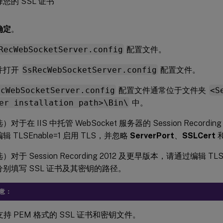
确定
。
RecWebSocketServer.config
配置文件。
并打开
SsRecWebSocketServer.config
配置文件。
ecWebSocketServer.config
配置文件通常位于文件夹
<S
er installation path>\Bin\
中。
）对于在 IIS 中托管 WebSocket 服务器的 Session Recordi
辑 TLSEnable=1 启用 TLS，并忽略
ServerPort
、
SSLCert
）对于 Session Recording 2012 及更早版本，请通过编辑 TLSE
分别填写 SSL 证书及其密钥的路径。
意：
支持 PEM 格式的 SSL 证书和密钥文件。