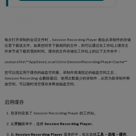
缓存录制文件
每次打开录制的会话文件时，Session Recording Player 都会从录制件的存储
位置下载该文件。如果您经常下载相同的文件，则可以通过在工作站上缓存文
件来节省下载所需的时间。缓存的文件存储在工作站上的以下文件夹中：
userprofile\**AppData\Local\Citrix\SessionRecording\Player\Cache**
您可以指定用于缓存的磁盘空间量。录制件填满指定的磁盘空间之后，
Session Recording 会删除最旧、使用次数最少的录制件，从而为新录制件释
放空间。可以随时清空缓存来释放磁盘空间。
启用缓存
登录到安装了 Session Recording Player 的工作站。
从
开始
菜单中，选择
Session Recording Player
。
从
Session Recording Player
菜单栏中，依次选择
工具
>
选项
>
缓存
。