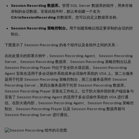
Session Recording 数据库。
管理 SQL Server 数据库的组件，用来存储
录制的会话数据。安装此组件时，默认将创建一个名为
CitrixSessionRecording
的数据库。您可以自定义数据库名称。
Session Recording 策略控制台。
用于创建策略以指定要录制的会话的控
制台。
下图显示了 Session Recording 的各个组件以及各组件之间的关系：
在此处显示的部署示例中，Session Recording Agent、Session Recording
Server、Session Recording 数据库、Session Recording 策略控制台以及
Session Recording Player 均位于安全防火墙后面。Session Recording
Agent 安装在适用于多会话操作系统或单会话操作系统的 VDA 上。第二台服务
器用于托管 Session Recording 策略控制台，第三台服务器用作 Session
Recording Server，第四台服务器用于托管 Session Recording 数据库。
Session Recording Player 安装在工作站上。位于防火墙外部的客户端设备与
安装了 Session Recording Agent 的适用于多会话操作系统的 VDA 进行通
信。在防火墙内部，Session Recording Agent、Session Recording 策略控
制台、Session Recording Player 以及 Session Recording 数据库都与
Session Recording Server 进行通信。