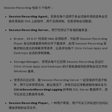
Session Recording 包括 5 个组件：
Session Recording Agent。
安装在每个适用于多会话操作系统或单会话
操作系统的 VDA 上的组件，用于启用录制。负责录制会话数据。
Session Recording Server。
用于托管以下各项的服务器：
Broker。IIS 6.0+ 托管的 Web 应用程序，可处理 Session Recording
Player 发出的搜索查询和文件下载请求，处理 Session Recording 策
略控制台发出的策略管理请求，以及评估每个 Citrix Virtual Apps and
Desktops 会话的录制策略。
Storage Manager。管理从每个已启用 Session Recording 且运行
Citrix Virtual Apps and Desktops 的计算机接收到的录制会话文件的
Windows 服务。
管理员日志记录。随 Session Recording Server 一起安装的可选子组
件，用于记录管理活动。默认情况下，所有日志记录数据都存储在名为
CitrixSessionRecordingLogging
的单独 SQL Server 数据库中。您
可以自定义数据库名称。
Session Recording Player。
一种用户界面，用户可从工作站进行访问以
播放录制的会话文件。