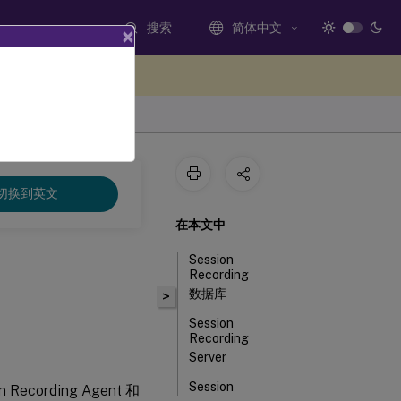
搜索
简体中文
×
处提供反馈
切换到英文
在本文中
Session
Recording
数据库
>
Session
Recording
Server
Session
n Recording Agent 和