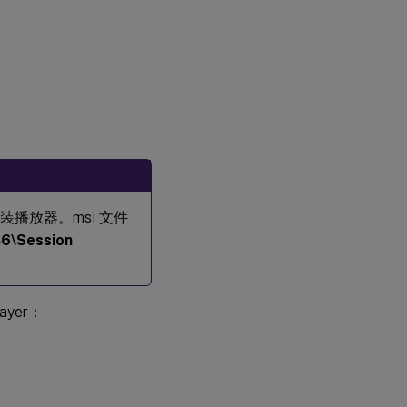
 文件安装播放器。msi 文件
86\Session
yer：