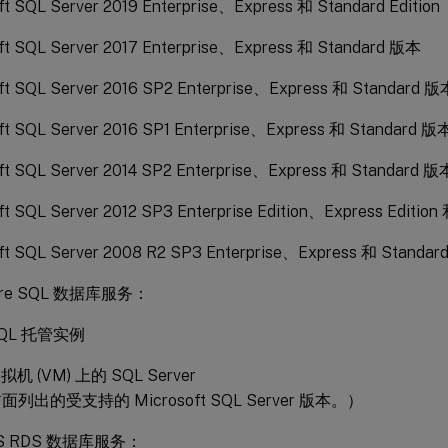
ft SQL Server 2019 Enterprise、Express 和 Standard Edition
ft SQL Server 2017 Enterprise、Express 和 Standard 版本
ft SQL Server 2016 SP2 Enterprise、Express 和 Standard 版
ft SQL Server 2016 SP1 Enterprise、Express 和 Standard 版
ft SQL Server 2014 SP2 Enterprise、Express 和 Standard 版
ft SQL Server 2012 SP3 Enterprise Edition、Express Edition 
ft SQL Server 2008 R2 SP3 Enterprise、Express 和 Standa
re SQL 数据库服务：
 SQL 托管实例
虚拟机 (VM) 上的 SQL Server
列出的受支持的 Microsoft SQL Server 版本。）
S RDS 数据库服务：