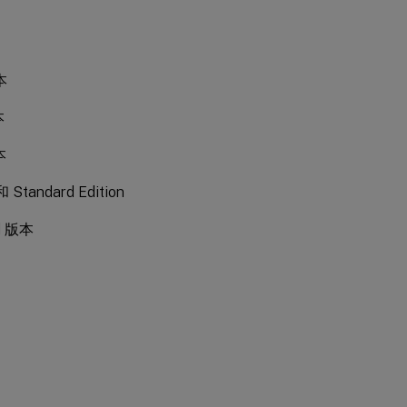
本
本
本
和 Standard Edition
rd 版本