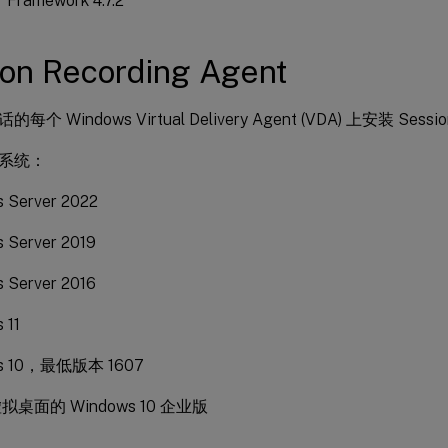
ramework 4.7.2
on Recording Agent
 Windows Virtual Delivery Agent (VDA) 上安装 Session
系统：
 Server 2022
 Server 2019
 Server 2016
 11
s 10，最低版本 1607
桌面的 Windows 10 企业版