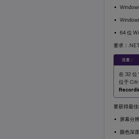
Windows
Windows
64 位 W
要求：.NET F
注意：
在 32 位
位于 Citr
Recordi
要获得最佳结
屏幕分辨率
颜色深度