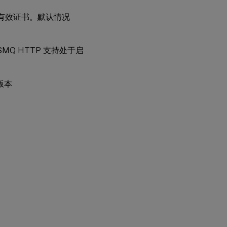
，请添加有效证书。默认情况
，MSMQ HTTP 支持处于启
新版本