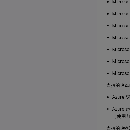
Microso
Microso
Microso
Microso
Microso
Microso
Microso
支持的 Azu
Azure
Azure 
（使用前面
支持的 AW