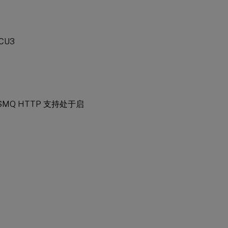
 CU3
，MSMQ HTTP 支持处于启