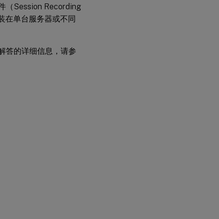
Recording
组件（Session Recording
策略控制
控制台）安装在单台服务器或不同
台
Session
Recording
问题解答的详细信息，请参
Agent
Session
Recording
Player