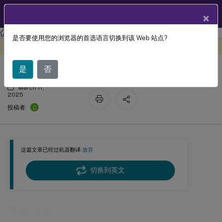
ZH
产品文档
×
Session Recording
Session Recording 2110
是否要使用您的浏览器的首选语言切换到该 Web 站点?
查看录制
此内容已经过机器动态翻译。
在此处提供反馈
是
否
March 11,
2025
C
投稿者:
这篇文章已经过机器翻译.
放弃
切换到英文
查看录制