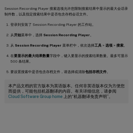
Session Recording Player 搜索选项允许您限制搜索结果中显示的最大会话录
制件数，以及指定搜索结果中是否包含存档会话文件。
登录到安装了 Session Recording Player 的工作站。
从
开始
菜单中，选择
Session Recording Player
。
从
Session Recording Player
菜单栏中，依次选择
工具
>
选项
>
搜索
。
在
要显示的最大结果数量
字段中，键入要显示的搜索结果数量。最多可显示
500 条结果。
要设置搜索中是否包含存档文件，请选择或清除
包括存档文件
。
本产品文档的官方版本为英语版本。任何非英语版本仅为方便您
而提供，可能包括机器翻译的内容。有关详细信息，请参阅
Cloud Software Group home
上的“机器翻译免责声明”。