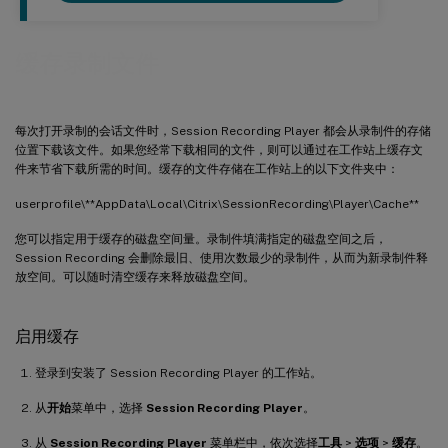
缓存录制文件
每次打开录制的会话文件时，Session Recording Player 都会从录制件的存储
位置下载该文件。如果您经常下载相同的文件，则可以通过在工作站上缓存文
件来节省下载所需的时间。缓存的文件存储在工作站上的以下文件夹中：
userprofile\**AppData\Local\Citrix\SessionRecording\Player\Cache**
您可以指定用于缓存的磁盘空间量。录制件填满指定的磁盘空间之后，
Session Recording 会删除最旧、使用次数最少的录制件，从而为新录制件释
放空间。可以随时清空缓存来释放磁盘空间。
启用缓存
登录到安装了 Session Recording Player 的工作站。
从
开始
菜单中，选择
Session Recording Player
。
从
Session Recording Player
菜单栏中，依次选择
工具
>
选项
>
缓存
。