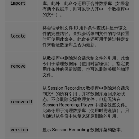
import
库。此外，此命令还用于合并数据库（如果您
有两个数据库，则可以导入其中一个数据库中
的文件）。
将会话录制文件 ID 用作条件查找并显示该文
件的完整路径。查找会话录制文件的存储位置
locate
时可使用此命令。此命令还可用于通过特定文
件来验证数据库是否为最新。
从数据库中删除对会话录制文件的引用。此命
令用于清理数据库（使用时需谨慎）。指定要
remove
用作条件的保留期限。也可以删除关联的物理
文件。
从 Session Recording 数据库中删除对会话录
制文件的所有引用，并将数据库返回原始状
态。不会删除实际物理文件；但您无法在
removeall
Session Recording Player 中搜索这些文件。
此命令用于清理数据库（使用时需谨慎）。只
能通过从备份中恢复来还原删除的引用。
显示 Session Recording 数据库架构版本。
version