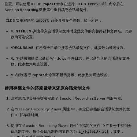
位置。可以使用 ICLDB
import
命令在运行 ICLDB
removeall
命令后在
Session Recording 数据库中重新填充会话录制件。
ICLDB 实用程序的
import
命令具有多个参数，如下所述：
/LISTFILES
- 列出导入会话录制文件时这些文件的完整路径和文件名。此参
数为可选设置。
/RECURSIVE
- 在所有子目录中搜索会话录制文件。此参数为可选设置。
/L
- 将结果和错误记录到 Windows 事件日志，并记录导入的会话录制文件
数。此参数为可选设置。
/F
- 强制运行 import 命令而不显示提示。此参数为可选设置。
使用存档文件的还原目录来还原会话录制文件
以本地管理员身份登录安装了 Session Recording Server 的服务器。
在“Session Recording Player 属性”中，确定已存档的会话录制文件的文
件 ID 和存档时间。
使用在“Session Recording Player 属性”中指定的文件 ID 在备份中找到会
话录制文件。每个会话录制件的文件名为
i_<FileID>.icl
，其中，