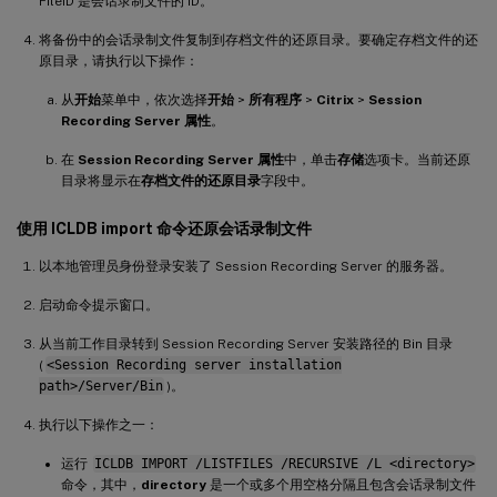
FileID 是会话录制文件的 ID。
将备份中的会话录制文件复制到存档文件的还原目录。要确定存档文件的还
原目录，请执行以下操作：
从
开始
菜单中，依次选择
开始
>
所有程序
>
Citrix
>
Session
Recording Server 属性
。
在
Session Recording Server 属性
中，单击
存储
选项卡。当前还原
目录将显示在
存档文件的还原目录
字段中。
使用 ICLDB import 命令还原会话录制文件
以本地管理员身份登录安装了 Session Recording Server 的服务器。
启动命令提示窗口。
从当前工作目录转到 Session Recording Server 安装路径的 Bin 目录
(
<Session Recording server installation
path>/Server/Bin
)。
执行以下操作之一：
运行
ICLDB IMPORT /LISTFILES /RECURSIVE /L <directory>
命令，其中，
directory
是一个或多个用空格分隔且包含会话录制文件