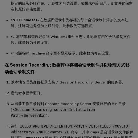
指定的目录必须存在。此参数为可选设置。如果未指定目录，则文件仍保留
在其原始存储位置。
/NOTE:<note>
- 在数据库记录中为存档的每个会话录制件添加的文本注
释。注释两边务必加上双引号。此参数为可选设置。
/L
- 将结果和错误记录到 Windows 事件日志，并记录存档的会话录制文件
数。此参数为可选设置。
/F
- 强制运行 archive 命令而不显示提示。此参数为可选设置。
在 Session Recording 数据库中存档会话录制件并以物理方式移
动会话录制文件
以本地管理员身份登录安装了 Session Recording Server 的服务器。
启动命令提示窗口。
从当前工作目录转到 Session Recording Server 安装路径的 Bin 目录
(
<Session Recording server Installation
Path>/Server/Bin
)。
运行
ICLDB ARCHIVE /RETENTION:<days> /LISTFILES /MOVETO:
<directory> /NOTE:<note> /L
命令，其中
days
是会话录制文件的保
留期限，
directory
是存档的会话录制文件移至的目录，
note
是在数据库