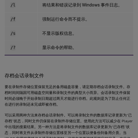
将结果和错误记录到 Windows 事件日志。
/l
强制运行命令而不提示。
/f
不显示版权信息。
/s
显示命令的帮助。
/?
存档会话录制文件
要在录制件存储位置保留充足的备用磁盘容量，请定期存档会话录制文件。存
档时间间隔因可用磁盘空间量和录制文件的典型大小而异。会话录制文件保留
时间必须晚于开始录制日期超过两天才能进行存档。此规则是为了防止任何正
在进行的录制还未完成即被存档。
可以采用两种方法来存档会话录制件。可以将录制文件的数据库记录更新为“已
存档”状态，同时文件仍保留在录制件存储位置。使用此方法可以减少在 Player
中出现的搜索结果。另一种方法是将录制文件的数据库记录更新为“已存档”状
态，同时将文件从录制件存储位置移至另一个位置以便备份到备用介质。当