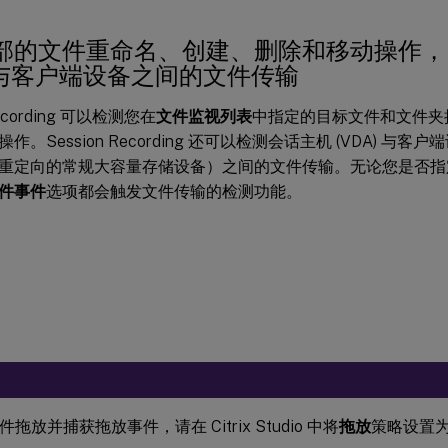
部的文件重命名、创建、删除和移动操作，
) 与客户端设备之间的文件传输
Recording 可以检测您在
文件监视列表
中指定的目标文件和文件夹
作。Session Recording 还可以检测会话主机 (VDA) 与
重定向的常规大容量存储设备）之间的文件传输。无论您是否指
件事件
选项都会触发文件传输的检测功能。
拖放并捕获拖放事件，请在 Citrix Studio 中将
拖放
策略设置