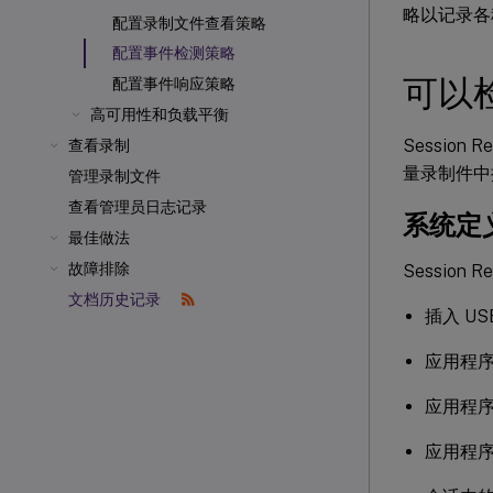
略以记录各
配置录制文件查看策略
配置事件检测策略
可以
配置事件响应策略
高可用性和负载平衡
Sessio
查看录制
量录制件中
管理录制文件
查看管理员日志记录
系统定
最佳做法
故障排除
Sessio
文档历史记录
插入 U
应用程
应用程
应用程