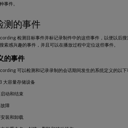
种事件。
检测的事件
n Recording 检测目标事件并标记录制件中的这些事件，以便以
搜索感兴趣的事件，并且可以在播放过程中定位这些事件。
义的事件
n Recording 可以检测和记录录制的会话期间发生的系统定义的以
SB 大容量存储设备
序启动和结束
序故障
序安装和卸载