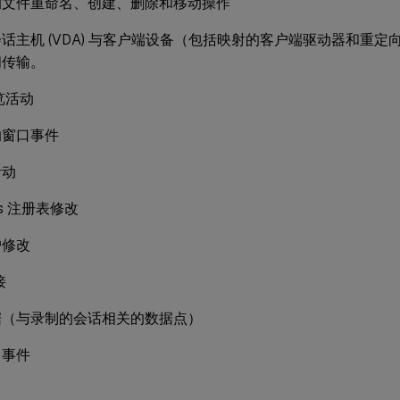
的文件重命名、创建、删除和移动操作
话主机 (VDA) 与客户端设备（包括映射的客户端驱动器和重
间传输。
浏览活动
的窗口事件
活动
ws 注册表修改
户修改
接
据（与录制的会话相关的数据点）
口事件