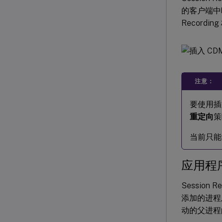
的客户端中映
Record
注意：
要使用插入
重定向
策
当前只能
应用程
Sessio
添加的进程及
动的父进程