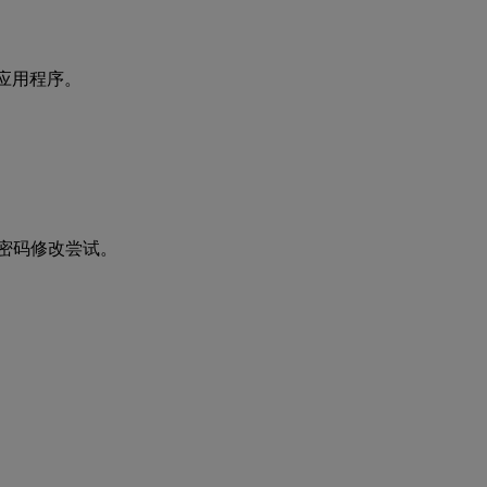
应用程序。
改和密码修改尝试。