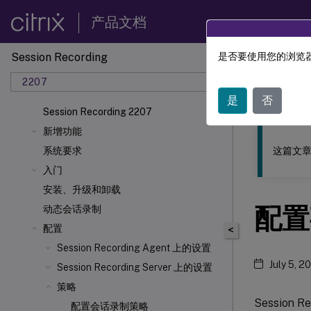
产品文档
Session Recording
是否要使用您的浏览器
此内容已经过
2207
Sessio
是
否
Session Recording 2207
新增功能
这篇文章
系统要求
入门
安装、升级和卸载
配置
动态会话录制
配置
<
Session Recording Agent 上的设置
July 5, 2
Session Recording Server 上的设置
策略
Session
配置会话录制策略