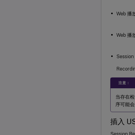
Web 
Web 
Sessio
Recor
注意：
当存在检测
序可能会意
插入 U
Session 