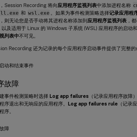
ession Recording 将向
应用程序监视列表
中添加进程名称
c
ell.exe
和
wsl.exe
。如果为事件检测策略选择
记录应用程
，则无论您是否手动将其进程名称添加到
应用程序监视列表
，都
ell 以及适用于 Linux 的 Windows 子系统 (WSL) 应用程
视列表中
不可见。
sion Recording 还为记录的每个应用程序启动事件提供了完整
序故障
建事件检测策略时选择
Log app failures
（记录应用程序故障），Ses
程序退出和无响应的应用程序。
Log app failures rule
（记录
程序。