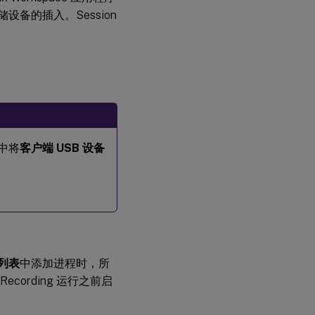
设备的插入。Session
 中将
客户端 USB 设备
列表
中添加进程时，所
cording 运行之前启