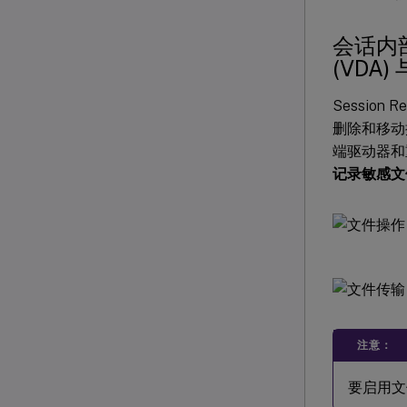
会话内
(VDA
Session 
删除和移动操
端驱动器和
记录敏感文
注意：
要启用文件