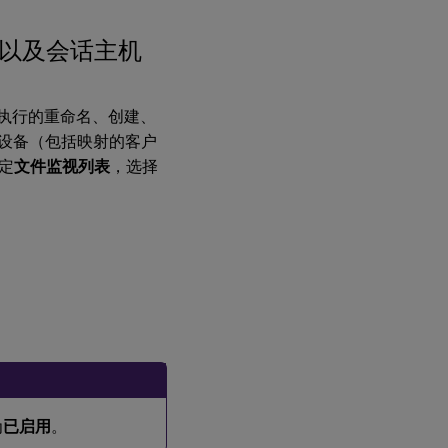
以及会话主机
执行的重命名、创建、
客户端设备（包括映射的客户
定
文件监视列表
，选择
为
已启用
。