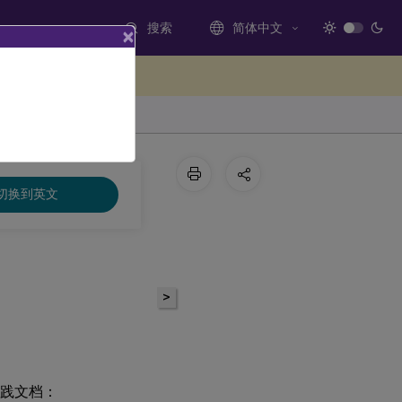
搜索
简体中文
×
处提供反馈
切换到英文
>
佳实践文档：