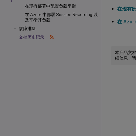
在现有部署中配置负载平衡
在现有
在 Azure 中部署 Session Recording 以
及平衡其负载
在 Azu
故障排除
文档历史记录
本产品文
细信息，