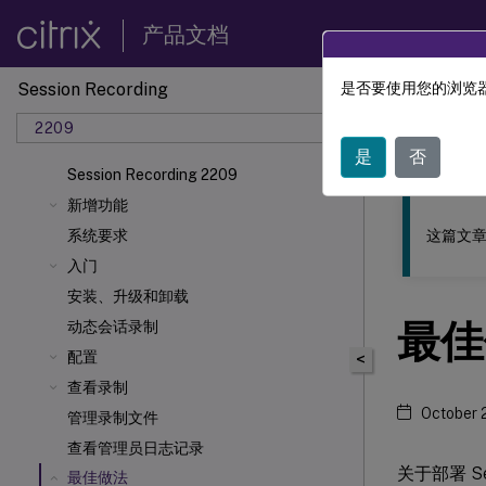
产品文档
Session Recording
是否要使用您的浏览器
此内容已经过
2209
Sessio
是
否
Session Recording 2209
新增功能
这篇文章
系统要求
入门
安装、升级和卸载
最佳
动态会话录制
配置
<
查看录制
October 
管理录制文件
查看管理员日志记录
关于部署 S
最佳做法