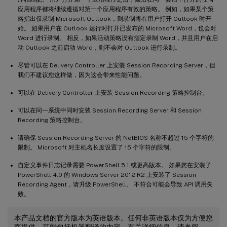
应用程序都将继续遵循对第一个应用程序有效的策略。 例如，如果某个策
略指出仅录制 Microsoft Outlook，则录制将在用户打开 Outlook 时开
始。 如果用户在 Outlook 运行时打开已发布的 Microsoft Word，也会对
Word 进行录制。 相反，如果活动策略没有指定录制 Word，并且用户在启
动 Outlook 之前启动 Word，则不会对 Outlook 进行录制。
尽管可以在 Delivery Controller 上安装 Session Recording Server，但
我们不建议您这样做，因为这会带来性能问题。
可以在 Delivery Controller 上安装 Session Recording 策略控制台。
可以在同一系统中同时安装 Session Recording Server 和 Session
Recording 策略控制台。
请确保 Session Recording Server 的 NetBIOS 名称不超过 15 个字符的
限制。 Microsoft 对主机名长度设置了 15 个字符的限制。
自定义事件日志记录需要 PowerShell 5.1 或更高版本。 如果您在安装了
PowerShell 4.0 的 Windows Server 2012 R2 上安装了 Session
Recording Agent，请升级 PowerShell。 不符合可能会导致 API 调用失
败。
本产品文档的官方版本为英语版本。任何非英语版本仅为方便您
而提供，可能包括机器翻译的内容。有关详细信息，请参阅