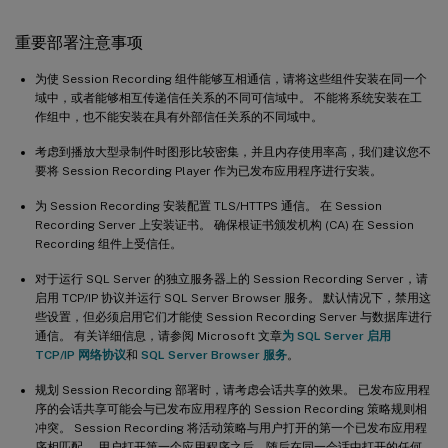
重要部署注意事项
为使 Session Recording 组件能够互相通信，请将这些组件安装在同一个
域中，或者能够相互传递信任关系的不同可信域中。 不能将系统安装在工
作组中，也不能安装在具有外部信任关系的不同域中。
考虑到播放大型录制件时图形比较密集，并且内存使用率高，我们建议您不
要将 Session Recording Player 作为已发布应用程序进行安装。
为 Session Recording 安装配置 TLS/HTTPS 通信。 在 Session
Recording Server 上安装证书。 确保根证书颁发机构 (CA) 在 Session
Recording 组件上受信任。
对于运行 SQL Server 的独立服务器上的 Session Recording Server，请
启用 TCP/IP 协议并运行 SQL Server Browser 服务。 默认情况下，禁用这
些设置，但必须启用它们才能使 Session Recording Server 与数据库进行
通信。 有关详细信息，请参阅 Microsoft 文章
为 SQL Server 启用
TCP/IP 网络协议
和
SQL Server Browser 服务
。
规划 Session Recording 部署时，请考虑会话共享的效果。 已发布应用程
序的会话共享可能会与已发布应用程序的 Session Recording 策略规则相
冲突。 Session Recording 将活动策略与用户打开的第一个已发布应用程
序相匹配。 用户打开第一个应用程序之后，随后在同一会话中打开的任何