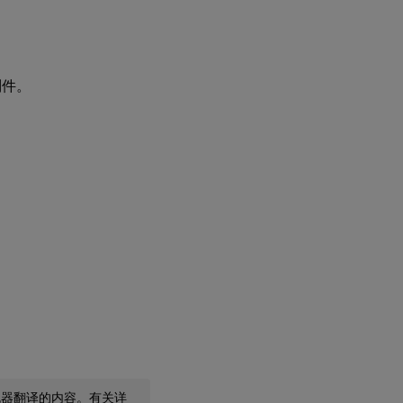
制件。
机器翻译的内容。有关详