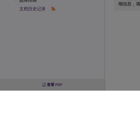
故障排除
细信息，
文档历史记录
查看 PDF