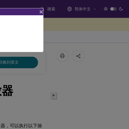
搜索
简体中文
×
处提供反馈
切换到英文
放器
>
播放器，可以执行以下操