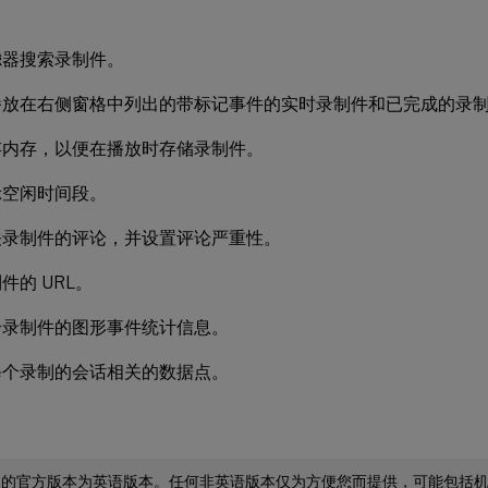
滤器搜索录制件。
播放在右侧窗格中列出的带标记事件的实时录制件和已完成的录
存内存，以便在播放时存储录制件。
示空闲时间段。
关录制件的评论，并设置评论严重性。
件的 URL。
个录制件的图形事件统计信息。
每个录制的会话相关的数据点。
档的官方版本为英语版本。任何非英语版本仅为方便您而提供，可能包括