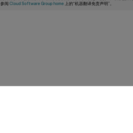
请参阅
Cloud Software Group home
上的“机器翻译免责声明”。
站点反馈
|