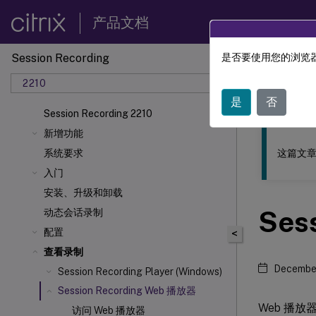
产品文档
Session Recording
是否要使用您的浏览器
此内容已经过
2210
Sessio
是
否
Session Recording 2210
新增功能
这篇文章
系统要求
入门
安装、升级和卸载
Ses
动态会话录制
配置
<
查看录制
Decembe
Session Recording Player (Windows)
Session Recording Web 播放器
Web 播
访问 Web 播放器