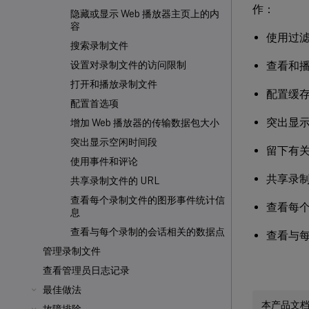
作：
隐藏或显示 Web 播放器主页上的内
容
使用过
搜索录制文件
查看和
设置对录制文件的访问限制
打开和播放录制文件
配置缓
配置首选项
突出显
增加 Web 播放器的传输数据包大小
突出显示空闲时间段
留下有
使用事件和评论
共享录制
共享录制文件的 URL
查看每个录制文件的图形事件统计信
查看每
息
查看与每个录制的会话相关的数据点
查看与
管理录制文件
查看管理员日志记录
最佳做法
本产品文