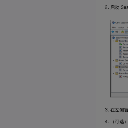
启动 S
在左侧
（可选