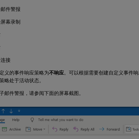
子邮件警报
始屏幕录制
话
话
话连接
定义的事件响应策略为
不响应
。可以根据需要创建自定义事件响
策略处于活动状态。
子邮件警报，请参阅下面的屏幕截图。