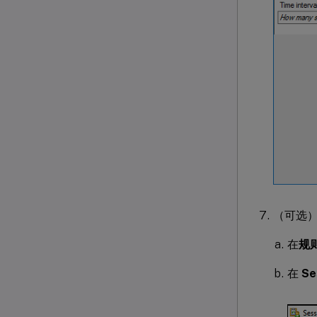
（可选
在
规
在
Se