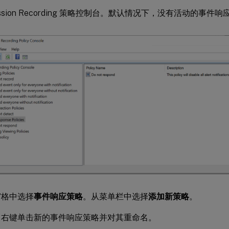
ession Recording 策略控制台。默认情况下，没有活动的事件
窗格中选择
事件响应策略
。从菜单栏中选择
添加新策略
。
）右键单击新的事件响应策略并对其重命名。