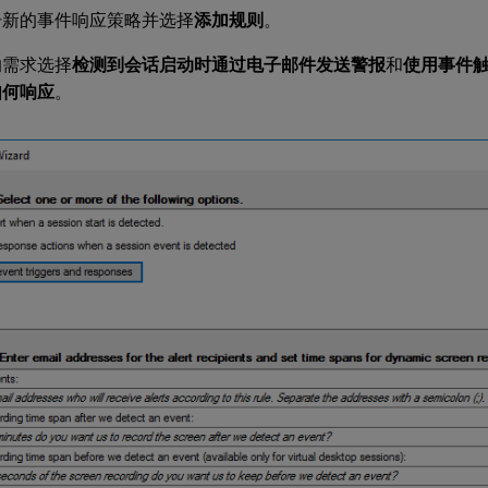
击新的事件响应策略并选择
添加规则
。
的需求选择
检测到会话启动时通过电子邮件发送警报
和
使用事件
如何响应
。