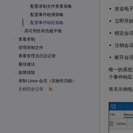
配置录制文件查看策略
发送电
配置事件检测策略
立即开
配置事件响应策略
高可用性和负载平衡
锁定会
查看录制
注销会
管理录制文件
查看管理员日志记录
断开会
最佳做法
唯一的系统
故障排除
个事件响应
录制 Linux 会话（实验性功能）
有关示例电
文档历史记录