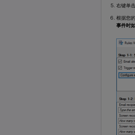
右键单
根据您
事件时