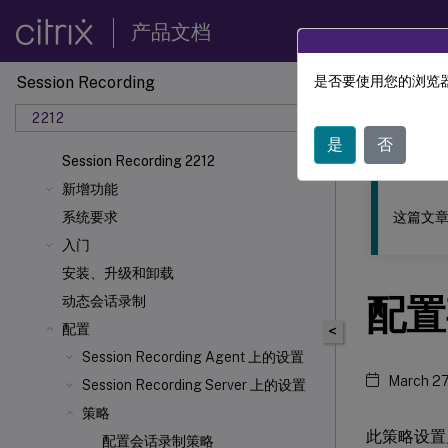
产品文档
Session Recording
是否要使用您的浏览器
此内容已经过
2212
Sessio
是
否
Session Recording 2212
新增功能
这篇文章
系统要求
入门
安装、升级和卸载
配置
动态会话录制
配置
<
Session Recording Agent 上的设置
March 27
Session Recording Server 上的设置
策略
此策略设置
配置会话录制策略