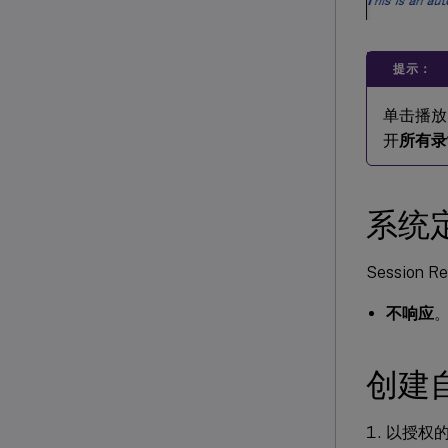
提示：
单击播放
开
所有录
系统
Sessio
不响应
创建
以授权的