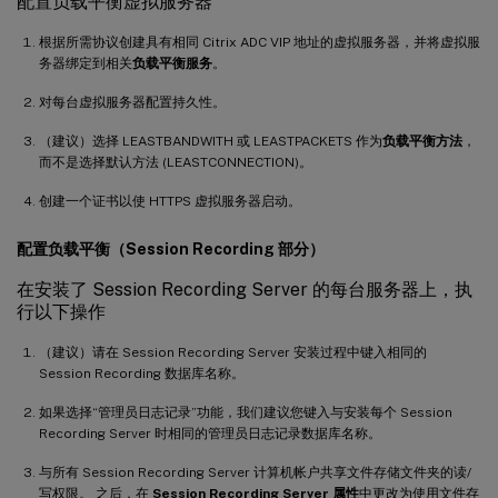
配置负载平衡虚拟服务器
根据所需协议创建具有相同 Citrix ADC VIP 地址的虚拟服务器，并将虚拟服
务器绑定到相关
负载平衡服务
。
对每台虚拟服务器配置持久性。
（建议）选择 LEASTBANDWITH 或 LEASTPACKETS 作为
负载平衡方法
，
而不是选择默认方法 (LEASTCONNECTION)。
创建一个证书以使 HTTPS 虚拟服务器启动。
配置负载平衡（Session Recording 部分）
在安装了 Session Recording Server 的每台服务器上，执
行以下操作
（建议）请在 Session Recording Server 安装过程中键入相同的
Session Recording 数据库名称。
如果选择“管理员日志记录”功能，我们建议您键入与安装每个 Session
Recording Server 时相同的管理员日志记录数据库名称。
与所有 Session Recording Server 计算机帐户共享文件存储文件夹的读/
写权限。 之后，在
Session Recording Server 属性
中更改为使用文件存