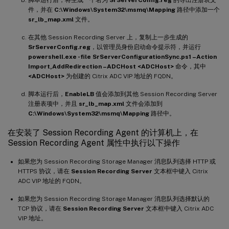
件，并在
C:\Windows\System32\msmq\Mapping
路径中添加一个
sr_lb_map.xml
文件。
在其他 Session Recording Server 上，复制上一步生成的
SrServerConfig.reg
，以管理员身份启动命令提示符，并运行
powershell.exe -file SrServerConfigurationSync.ps1 –Action
Import,AddRedirection –ADCHost <ADCHost>
命令，其中
<ADCHost>
为创建的 Citrix ADC VIP 地址的 FQDN。
脚本运行后，
EnableLB
值会添加到其他 Session Recording Server
注册表项中，并且
sr_lb_map.xml
文件会添加到
C:\Windows\System32\msmq\Mapping
路径中。
在安装了 Session Recording Agent 的计算机上，在
Session Recording Agent 属性中执行以下操作
如果您为 Session Recording Storage Manager 消息队列选择 HTTP 或
HTTPS 协议，请在
Session Recording Server
文本框中键入 Citrix
ADC VIP 地址的 FQDN。
如果您为 Session Recording Storage Manager 消息队列选择默认的
TCP 协议，请在
Session Recording Server
文本框中键入 Citrix ADC
VIP 地址。