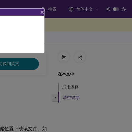
搜索
简体中文
×
处提供反馈
切换到英文
在本文中
启用缓存
>
清空缓存
件的存储位置下载该文件。如