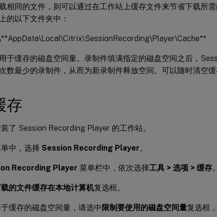
载相同的文件，则可以通过在工作站上缓存文件来节省下载所需
上的以下文件夹中：
e\**AppData\Local\Citrix\SessionRecording\Player\Cache**
于缓存的磁盘空间量。录制件填满指定的磁盘空间之后，Session R
次数最少的录制件，从而为新录制件释放空间。可以随时清空缓
缓存
 Session Recording Player 的工作站。
菜单中，选择
Session Recording Player
。
ion Recording Player
菜单栏中，依次选择
工具 > 选项 > 缓存
下载的文件缓存在本地计算机
复选框。
用于缓存的磁盘空间量，请选中
限制要使用的磁盘空间量
复选框