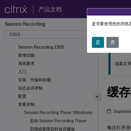
产品文档
Session Recording
是否要使用您的浏览器
此内容已经过
2305
Sessio
是
否
Session Recording 2305
新增功能
这篇文章
系统要求
入门
安装、升级和卸载
缓存
动态会话录制
配置
<
查看录制
Septembe
Session Recording Player (Windows)
启动 Session Recording Player
每次打开录制
启用或禁用实时会话播放