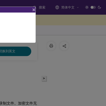
搜索
简体中文
×
处提供反馈
切换到英文
>
看的录制文件。加密文件无