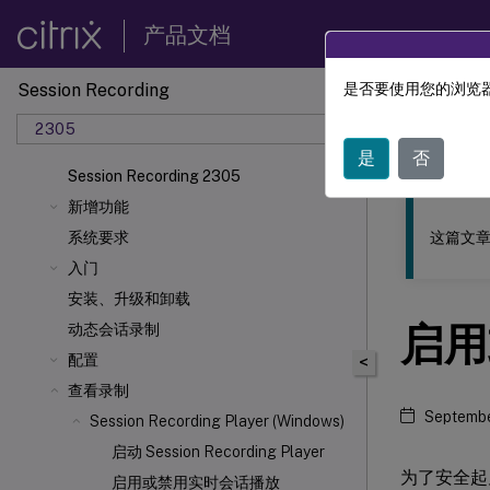
产品文档
Session Recording
是否要使用您的浏览器
此内容已经过
2305
Sessio
是
否
Session Recording 2305
新增功能
这篇文章
系统要求
入门
安装、升级和卸载
启用
动态会话录制
配置
<
查看录制
Septembe
Session Recording Player (Windows)
启动 Session Recording Player
为了安全起见
启用或禁用实时会话播放