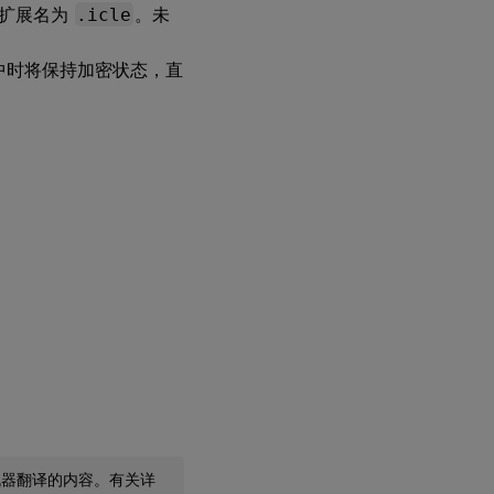
的扩展名为
.icle
。未
中时将保持加密状态，直
机器翻译的内容。有关详