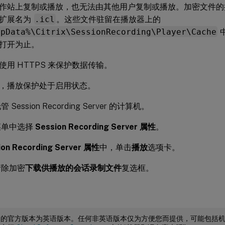
作站上复制或播放，也无法由其他用户复制或播放。加密文件
的扩展名为
.icl
。这些文件驻留在播放器上的
ppData%\Citrix\SessionRecording\Player\Cache
打开为止。
使用 HTTPS 来保护数据传输。
，播放保护处于启用状态。
Session Recording Server 的计算机。
菜单中选择
Session Recording Server 属性
。
ion Recording Server 属性
中，单击
播放
选项卡。
清除加密
下载供播放的会话录制文件
复选框。
档的官方版本为英语版本。任何非英语版本仅为方便您而提供，可能包括