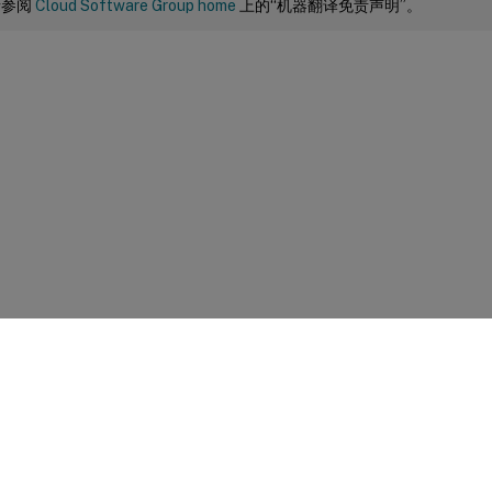
请参阅
Cloud Software Group home
上的“机器翻译免责声明”。
站点反馈
|