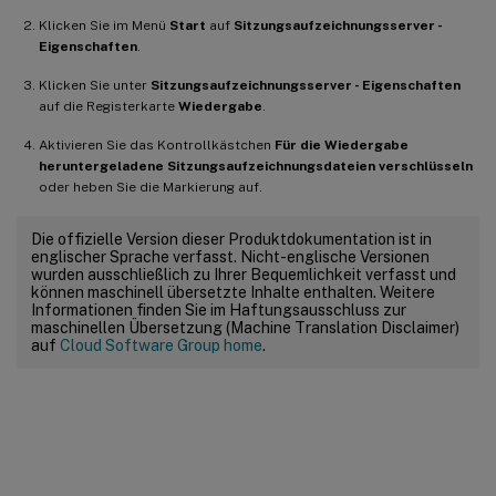
Klicken Sie im Menü
Start
auf
Sitzungsaufzeichnungsserver -
Eigenschaften
.
Klicken Sie unter
Sitzungsaufzeichnungsserver - Eigenschaften
auf die Registerkarte
Wiedergabe
.
Aktivieren Sie das Kontrollkästchen
Für die Wiedergabe
heruntergeladene Sitzungsaufzeichnungsdateien verschlüsseln
oder heben Sie die Markierung auf.
Die offizielle Version dieser Produktdokumentation ist in
englischer Sprache verfasst. Nicht-englische Versionen
wurden ausschließlich zu Ihrer Bequemlichkeit verfasst und
können maschinell übersetzte Inhalte enthalten. Weitere
Informationen finden Sie im Haftungsausschluss zur
maschinellen Übersetzung (Machine Translation Disclaimer)
auf
Cloud Software Group home
.