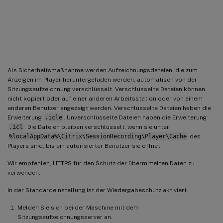
Wiedergabeschutz aktivieren oder
deaktivieren
Als Sicherheitsmaßnahme werden Aufzeichnungsdateien, die zum
Anzeigen im Player heruntergeladen werden, automatisch von der
Sitzungsaufzeichnung verschlüsselt. Verschlüsselte Dateien können
nicht kopiert oder auf einer anderen Arbeitsstation oder von einem
anderen Benutzer angezeigt werden. Verschlüsselte Dateien haben die
Erweiterung
.icle
. Unverschlüsselte Dateien haben die Erweiterung
.icl
. Die Dateien bleiben verschlüsselt, wenn sie unter
%localAppData%\Citrix\SessionRecording\Player\Cache
des
Players sind, bis ein autorisierter Benutzer sie öffnet.
Wir empfehlen, HTTPS für den Schutz der übermittelten Daten zu
verwenden.
In der Standardeinstellung ist der Wiedergabeschutz aktiviert.
Melden Sie sich bei der Maschine mit dem
Sitzungsaufzeichnungsserver an.