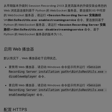
从早期版本升级到 Session Recording 2103 及更高版本的升级安装会将您的
Web 浏览器连接到基于 Python 的 WebSocket 服务器。要连接到 IIS 中托管
的 WebSocket 服务器，请运行
<Session Recording Server 安装路径
\>\Bin\SsRecUtils.exe -enablestreamingservice
命令。要连接回基于
Python 的 WebSocket 服务器，请运行
<Session Recording Server 安装
路径\>\Bin\SsRecUtils.exe - disablestreamingservice
命令。基于
Python 的 WebSocket 服务器的版本为 1.0。
启用 Web 播放器
默认情况下，Web 播放器处于启用状态。
要禁用 Web 播放器，请启动 Windows 命令提示符并运行
<Session
Recording Server installation path>\Bin\SsRecUtils.exe –
disablewebplayer
命令。
要启用 Web 播放器，请启动 Windows 命令提示符并运行
<Session
Recording Server installation path>\Bin\SsRecUtils.exe -
enablewebplayer
命令。
配置 HTTPS