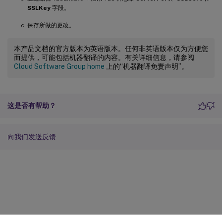
SSLKey
字段。
保存所做的更改。
本产品文档的官方版本为英语版本。任何非英语版本仅为方便您
而提供，可能包括机器翻译的内容。有关详细信息，请参阅
Cloud Software Group home
上的“机器翻译免责声明”。
这是否有帮助？
向我们发送反馈