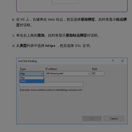
在 IIS 上，右键单击 Web 站点，然后选择
添加绑定
。此时将显示
站点绑
定
对话框。
单击右上角的
添加
。此时将显示
添加站点绑定
对话框。
从
类型
列表中选择
https
，然后选择 SSL 证书。