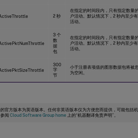
在指定的时间段内，只有指定数量
2 秒
户活动。默认情况下，2 秒内至少
ActiveThrottle
活动。
3 个
在指定的时间段内，只有指定数量
数
户活动。默认情况下，2 秒内至少
ActivePktNumThrottle
据
活动。
包
300
小于注册表项值的图形数据包将被
字
ActivePktSizeThrottle
为空闲。
节
档的官方版本为英语版本。任何非英语版本仅为方便您而提供，可能包括
请参阅
Cloud Software Group home
上的“机器翻译免责声明”。