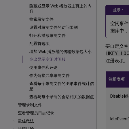
隐藏或显示 Web 播放器主页上的内
提示：
容
搜索录制文件
空闲事件在 
设置对录制文件的访问限制
据库中，
打开和播放录制文件
配置首选项
要自定义空
增加 Web 播放器的传输数据包大小
HKEY_LO
突出显示空闲时间段
注册表项。
使用事件和评论
作为链接共享录制文件
注册表项
查看每个录制文件的图形事件统计信
息
DisableId
查看与每个录制的会话相关的数据点
管理录制文件
查看管理员日志记录
IdleEvent
最佳做法