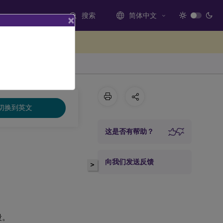
搜索
简体中文
×
处提供反馈
切换到英文
这是否有帮助？
向我们发送反馈
>
段。