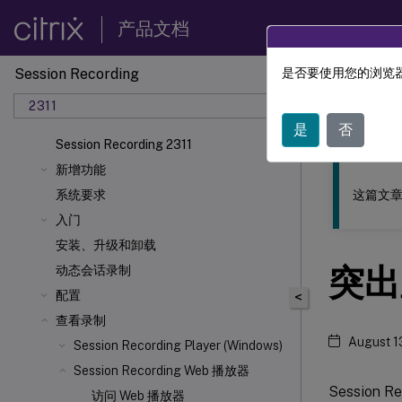
产品文档
Session Recording
是否要使用您的浏览器
此内容已经过
2311
Sessio
是
否
Session Recording 2311
新增功能
这篇文章
系统要求
入门
安装、升级和卸载
突出
动态会话录制
配置
<
查看录制
August 1
Session Recording Player (Windows)
Session Recording Web 播放器
Sessio
访问 Web 播放器