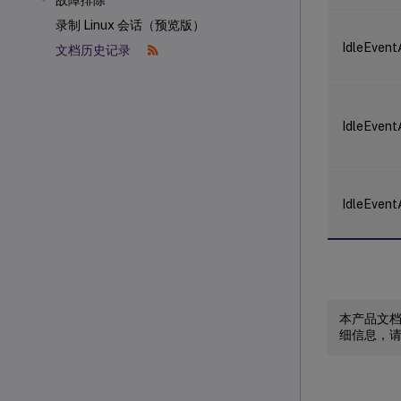
故障排除
录制 Linux 会话（预览版）
IdleEvent
文档历史记录
IdleEvent
IdleEvent
本产品文
细信息，