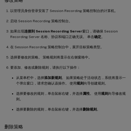
修改策略
以管理员身份登录安装了 Session Recording 策略控制台的计算机。
启动 Session Recording 策略控制台。
如果出现
连接到 Session Recording Server
窗口，请确保 Session
Recording Server 名称、协议和端口正确无误。 单击
确定
。
在 Session Recording 策略控制台中，展开目标策略类型。
选择要修改的策略。 策略规则将显示在右侧窗格中。
要添加、修改或删除规则，请执行以下操作：
从菜单栏中，选择
添加新规则
。 如果策略处于活动状态，系统将显示一
个弹出窗口，请求您确认该操作。 使用
规则
向导创建规则。
选择要修改的规则，单击鼠标右键，并选择
属性
。 使用
规则
向导修改规
则。
选择要删除的规则，单击鼠标右键，并选择
删除规则
。
删除策略