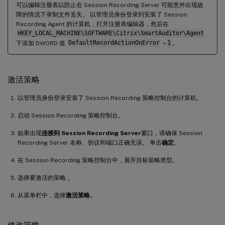
可以编辑注册表以防止在 Session Recording Server 可能意外出现故
障的情况下录制文件丢失。 以管理员身份登录到安装了 Session
Recording Agent 的计算机，打开注册表编辑器，然后在
HKEY_LOCAL_MACHINE\SOFTWARE\Citrix\SmartAuditor\Agent
下添加 DWORD 值
DefaultRecordActionOnError
=
1
。
激活策略
以管理员身份登录安装了 Session Recording 策略控制台的计算机。
启动 Session Recording 策略控制台。
如果出现
连接到 Session Recording Server
窗口，请确保 Session
Recording Server 名称、协议和端口正确无误。 单击
确定
。
在 Session Recording 策略控制台中，展开目标策略类型。
选择要激活的策略 。
从菜单栏中，选择
激活策略
。