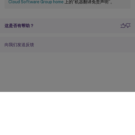
Cloud Software Group home
上的“机器翻译免责声明”。
这是否有帮助？
向我们发送反馈
站点反馈
您的隐私选择
隐私和法律条款
Cookie 首选项
docs.cloud.com