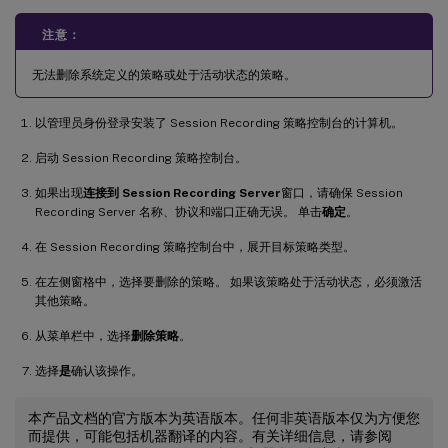
注意：
无法删除系统定义的策略或处于活动状态的策略。
以管理员身份登录安装了 Session Recording 策略控制台的计算机。
启动 Session Recording 策略控制台。
如果出现
连接到 Session Recording Server
窗口，请确保 Session
Recording Server 名称、协议和端口正确无误。 单击
确定
。
在 Session Recording 策略控制台中，展开目标策略类型。
在左侧窗格中，选择要删除的策略。 如果该策略处于活动状态，必须激活
其他策略。
从菜单栏中，选择
删除策略
。
选择
是
确认该操作。
本产品文档的官方版本为英语版本。任何非英语版本仅为方便您
而提供，可能包括机器翻译的内容。有关详细信息，请参阅