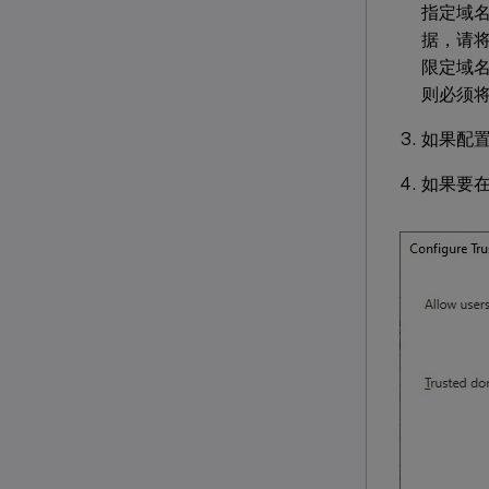
指定域
据，请将
限定域
则必须将
如果配置
如果要在