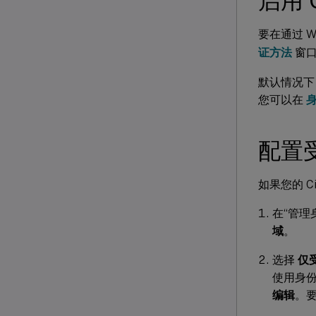
启用 
要在通过 W
证方法
窗口
默认情况下，
您可以在
配置
如果您的 C
在“管理
域
。
选择
仅
使用身
编辑
。