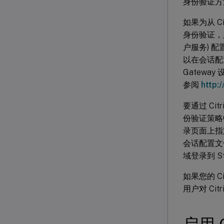
身份验证方
如果为从 Ci
身份验证，则
户服务) 
以在会话配置
Gatewa
参阅
http:
要通过 Citr
份验证策略中将
录页面上指定域
会话配置文
域登录到 S
如果您的 Ci
用户对 Citri