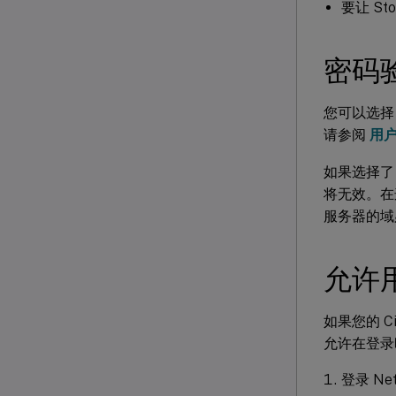
要让 St
密码
您可以选择 S
请参阅
用户
如果选择
将无效。在这种
服务器的域
允许
如果您的 Ci
允许在登录
登录 Net