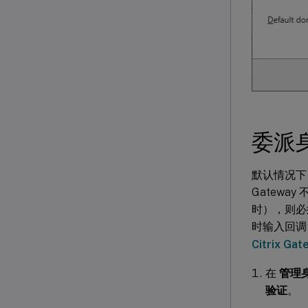
委派
默认情况下，S
Gateway
时），则必须
时输入回调 U
Citrix Ga
在
管理
验证
。