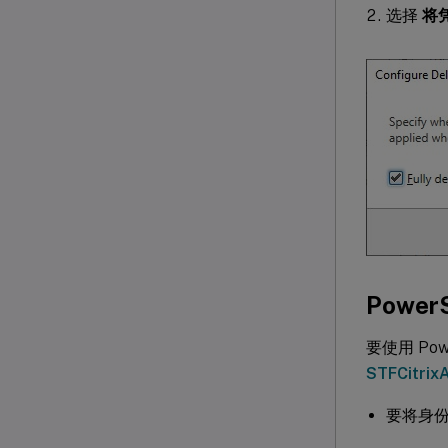
选择
将凭
PowerS
要使用 Pow
STFCitrix
要将身份