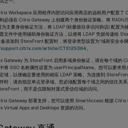
法之一。
trix Workspace 应用程序内部访问应用商店的远程用户配置了 Citr
必须在 Citrix Gateway 上创建两个身份验证策略。将 RADI
配置为主要身份验证方法，将 LDAP (轻量级目录访问协议) 配置
文件中使用辅助身份验证方法，以便将 LDAP 凭据传递给 StoreFro
y 设备添加到 StoreFront 配置时，将登录类型设置为“域和安
//support.citrix.com/article/CTX125364
。
ix Gateway 为 StoreFront 启用多域身份验证，请在每个域的 Citri
 SSO 名称属性设置为 userPrincipalName。您可以要求用户在 C
，以便确定要使用的相应 LDAP 策略。为连接到 StoreFront 配置 
件时，请勿指定单点登录域。您必须配置每个域之间的信任关系
toreFront，而不是仅限制对显式受信任域的访问。
trix Gateway 部署支持，您可以使用 SmartAccess 根据 Citri
x Virtual Apps and Desktops 资源的访问。