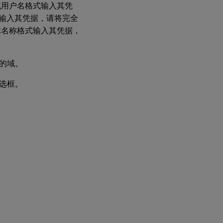
域用户名格式输入其凭
式输入其凭据，请将完全
体名称格式输入其凭据，
的域。
选框。