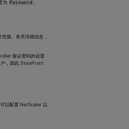
置为
Password
。
er 验证凭据。有关详细信息，
ntroller 验证密码的设置
户，因此 StoreFront
以配置 NetScaler 以