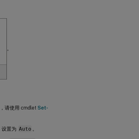
。
y，请使用 cmdlet
Set-
设置为
Auto
。