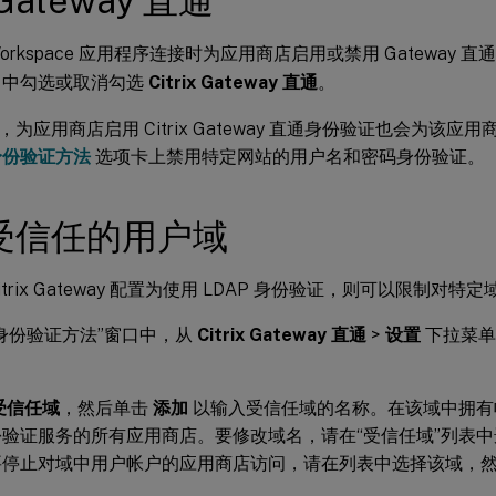
Gateway 直通
orkspace 应用程序连接时为应用商店启用或禁用 Gateway 
中勾选或取消勾选
Citrix Gateway 直通
。
为应用商店启用 Citrix Gateway 直通身份验证也会为该
身份验证方法
选项卡上禁用特定网站的用户名和密码身份验证。
受信任的用户域
itrix Gateway 配置为使用 LDAP 身份验证，则可以限制对特
身份验证方法”窗口中，从
Citrix Gateway 直通
>
设置
下拉菜单
受信任域
，然后单击
添加
以输入受信任域的名称。在该域中拥有
份验证服务的所有应用商店。要修改域名，请在“受信任域”列表
要停止对域中用户帐户的应用商店访问，请在列表中选择该域，