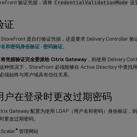
oreFront 验证凭据，请将
CredentialValidationMode
设
验证
toreFront 是自行验证凭据，还是要求 Delivery Controll
名和密码身份验证 - 密码验证
。
了
将凭据验证完全委派给 Citrix Gateway
，则使用 Delivery Co
情况下，StoreFront 必须能够在 Active Directory 中查找用
必须始终与用户域具有信任关系。
用户在登录时更改过期密码
trix Gateway 配置为使用 LDAP（用户名和密码）身份验证，则可
时更改过期密码。
®
Scaler
管理网站