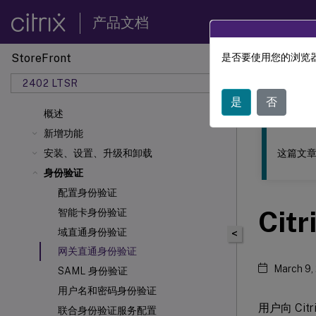
产品文档
StoreFront
是否要使用您的浏览器
此内容已经过
2402 LTSR
StoreF
是
否
概述
新增功能
这篇文章
安装、设置、升级和卸载
身份验证
配置身份验证
Cit
智能卡身份验证
域直通身份验证
<
网关直通身份验证
March 9,
SAML 身份验证
用户名和密码身份验证
用户向 Ci
联合身份验证服务配置