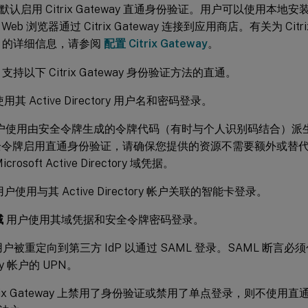
启用 Citrix Gateway 直通身份验证。用户可以使用本地安装的 Ci
eb 浏览器通过 Citrix Gateway 连接到应用商店。有关为 Citrix
ont 的详细信息，请参阅
配置 Citrix Gateway
。
ont 支持以下 Citrix Gateway 身份验证方法的直通。
其 Active Directory 用户名和密码登录。
户使用由安全令牌生成的令牌代码（有时与个人识别码结合）派
全令牌启用直通身份验证，请确保您提供的资源不需要额外或替
crosoft Active Directory 域凭据。
户使用与其 Active Directory 帐户关联的智能卡登录。
域
用户使用其域凭据和安全令牌密码登录。
户被重定向到第三方 IdP 以通过 SAML 登录。SAML 断言必须包
ory 帐户的 UPN。
trix Gateway 上禁用了身份验证或禁用了单点登录，则不使