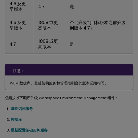
4.6 及更
是
4.7
早版本
4.6 及更
1808 或更
否（升级到目标版本之前升级
早版本
高版本
到版本 4.7）
1808 或更
是
4.7
高版本
注意：
WEM 数据库、基础架构服务和管理控制台的版本必须相同。
必须按以下顺序升级 Workspace Environment Management 组件：
基础结构服务
数据库
重新配置基础架构服务