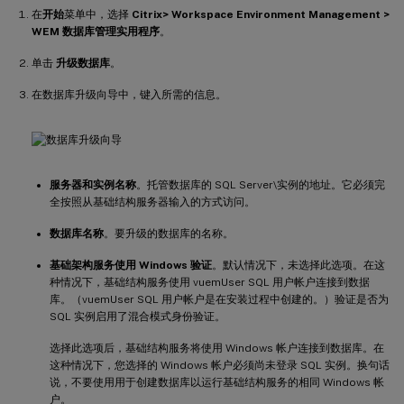
在
开始
菜单中，选择
Citrix> Workspace Environment Management >
WEM 数据库管理实用程序
。
单击
升级数据库
。
在数据库升级向导中，键入所需的信息。
服务器和实例名称
。托管数据库的 SQL Server\实例的地址。它必须完
全按照从基础结构服务器输入的方式访问。
数据库名称
。要升级的数据库的名称。
基础架构服务使用 Windows 验证
。默认情况下，未选择此选项。在这
种情况下，基础结构服务使用 vuemUser SQL 用户帐户连接到数据
库。（vuemUser SQL 用户帐户是在安装过程中创建的。）验证是否为
SQL 实例启用了混合模式身份验证。
选择此选项后，基础结构服务将使用 Windows 帐户连接到数据库。在
这种情况下，您选择的 Windows 帐户必须尚未登录 SQL 实例。换句话
说，不要使用用于创建数据库以运行基础结构服务的相同 Windows 帐
户。