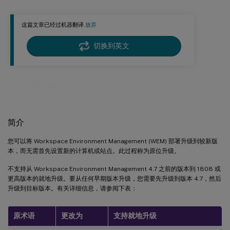
这篇文章已经过机器翻译.
放弃
切换到英文
升级部署
简介
您可以将 Workspace Environment Management (WEM) 部署升级到较新版
本，而无需首先设置新的计算机或站点。此过程称为原位升级。
不支持从 Workspace Environment Management 4.7 之前的版本到 1808 或
更高版本的就地升级。要从任何早期版本升级，您需要先升级到版本 4.7，然后
升级到目标版本。有关详细信息，请参阅下表：
原术语
更改为
支持就地升级