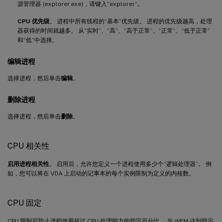
源管理器 (explorer.exe)，请键入“explorer”。
CPU 优先级
。 进程中所有线程的“基本”优先级。 进程的优先级越高，处理
器获得的时间就越多。 从“实时”、“高”、“高于正常”、“正常”、“低于正常”
和“低”中选择。
编辑进程
选择进程，然后单击
编辑
。
删除进程
选择进程，然后单击
删除
。
CPU 相关性
启用进程相关性
。 启用后，允许您定义一个进程使用多少个“逻辑处理器”。 例
如，您可以将在 VDA 上启动的记事本的每个实例限制为定义的内核数。
CPU 固定
CPU 限制可防止进程使用超过 CPU 处理能力的指定百分比。 当 WEM 达到指定