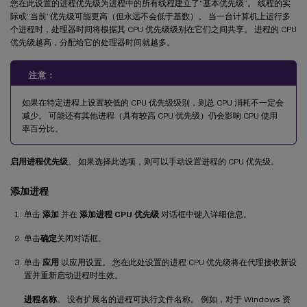
您在此设置的进程优先级为进程中的所有线程建立了“基本优先级”。 线程的实
际或“当前”优先级可能更高（但永远不会低于基数）。 当一台计算机上运行多
个进程时，处理器时间将根据其 CPU 优先级级别在它们之间共享。 进程的 CPU
优先级越高，分配给它的处理器时间就越多。
注意：
如果在特定进程上设置较低的 CPU 优先级级别，则总 CPU 消耗不一定会
减少。 可能还有其他进程（具有较高 CPU 优先级）仍会影响 CPU 使用
率百分比。
启用进程优先级
。 如果选择此选项，则可以手动设置进程的 CPU 优先级。
添加进程
单击
添加
并在
添加进程 CPU 优先级
对话框中键入详细信息。
单击
确定
关闭对话框。
单击
应用
以应用设置。 您在此处设置的进程 CPU 优先级将在代理接收新设
置并重新启动进程时生效。
进程名称
。 没有扩展名的进程可执行文件名称。 例如，对于 Windows 资