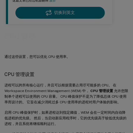
这篇文章已经过机器翻译.
放弃
切换到英文
CPU 管理
通过这些设置，您可以优化 CPU 使用率。
CPU 管理设置
进程可以跨所有核心运行，并且可以根据需要占用尽可能多的 CPU。 在
Workspace Environment Management (WEM) 中，
CPU 管理设置
允许您限
制单个进程可以使用的 CPU 容量。 CPU 峰值保护不是为了降低总体 CPU 使用
率而设计的。 它旨在减少消耗过多 CPU 使用率的进程对用户体验的影响。
启用 CPU 峰值保护时，如果进程达到指定阈值，WEM 会在一定时间内自动降
低进程的优先级。 然后，当启动新应用程序时，它的优先级高于较低优先级的
进程，并且系统将继续顺利运行。