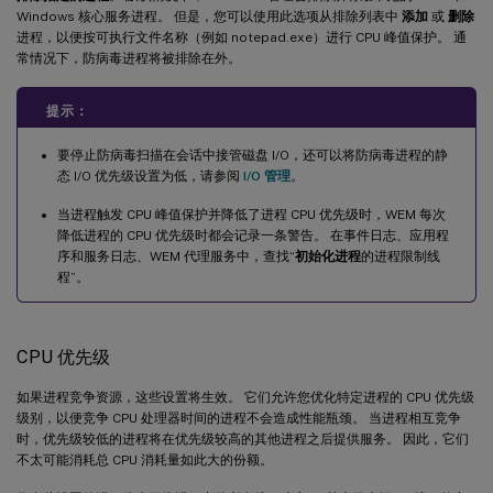
Windows 核心服务进程。 但是，您可以使用此选项从排除列表中
添加
或
删除
进程，以便按可执行文件名称（例如 notepad.exe）进行 CPU 峰值保护。 通
常情况下，防病毒进程将被排除在外。
提示：
要停止防病毒扫描在会话中接管磁盘 I/O，还可以将防病毒进程的静
态 I/O 优先级设置为低，请参阅
I/O 管理
。
当进程触发 CPU 峰值保护并降低了进程 CPU 优先级时，WEM 每次
降低进程的 CPU 优先级时都会记录一条警告。 在事件日志、应用程
序和服务日志、WEM 代理服务中，查找“
初始化进程
的进程限制线
程”。
CPU 优先级
如果进程竞争资源，这些设置将生效。 它们允许您优化特定进程的 CPU 优先级
级别，以便竞争 CPU 处理器时间的进程不会造成性能瓶颈。 当进程相互竞争
时，优先级较低的进程将在优先级较高的其他进程之后提供服务。 因此，它们
不太可能消耗总 CPU 消耗量如此大的份额。