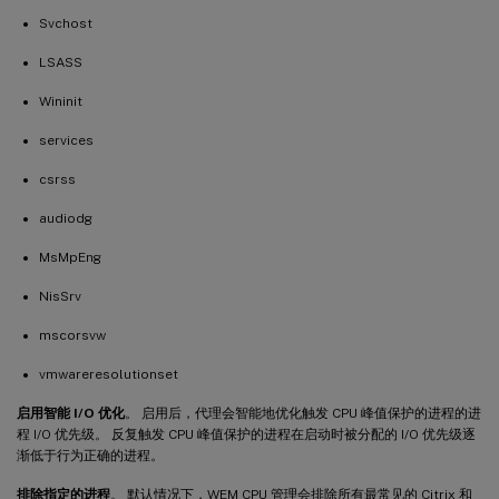
Svchost
LSASS
Wininit
services
csrss
audiodg
MsMpEng
NisSrv
mscorsvw
vmwareresolutionset
启用智能 I/O 优化
。 启用后，代理会智能地优化触发 CPU 峰值保护的进程的进
程 I/O 优先级。 反复触发 CPU 峰值保护的进程在启动时被分配的 I/O 优先级逐
渐低于行为正确的进程。
排除指定的进程
。 默认情况下，WEM CPU 管理会排除所有最常见的 Citrix 和