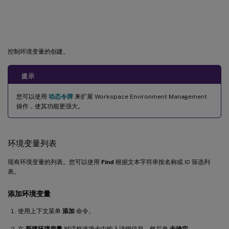
环境变量
控制环境变量的创建。
提示
您可以使用
动态令牌
来扩展 Workspace Environment Management
操作，使其功能更强大。
环境变量列表
现有环境变量的列表。您可以使用
Find
根据文本字符串按名称或 ID 筛选列
表。
添加环境变量
使用上下文菜单
添加
命令。
在
新建环境变量
对话框选项卡中输入详细信息，然后单
击确定