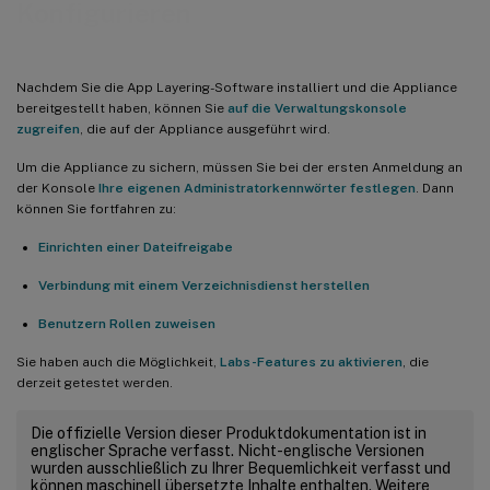
Konfigurieren
Nachdem Sie die App Layering-Software installiert und die Appliance
bereitgestellt haben, können Sie
auf die Verwaltungskonsole
zugreifen
, die auf der Appliance ausgeführt wird.
Um die Appliance zu sichern, müssen Sie bei der ersten Anmeldung an
der Konsole
Ihre eigenen Administratorkennwörter festlegen
. Dann
können Sie fortfahren zu:
Einrichten einer Dateifreigabe
Verbindung mit einem Verzeichnisdienst herstellen
Benutzern Rollen zuweisen
Sie haben auch die Möglichkeit,
Labs-Features zu aktivieren
, die
derzeit getestet werden.
Die offizielle Version dieser Produktdokumentation ist in
englischer Sprache verfasst. Nicht-englische Versionen
wurden ausschließlich zu Ihrer Bequemlichkeit verfasst und
können maschinell übersetzte Inhalte enthalten. Weitere