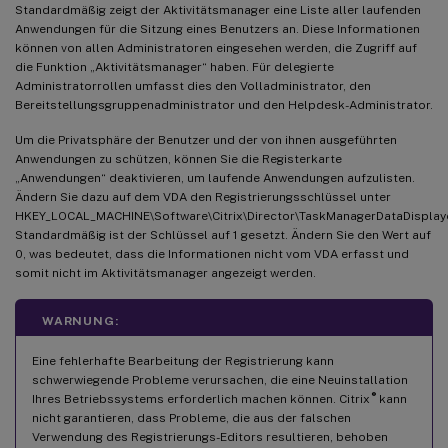
Standardmäßig zeigt der Aktivitätsmanager eine Liste aller laufenden
Anwendungen für die Sitzung eines Benutzers an. Diese Informationen
können von allen Administratoren eingesehen werden, die Zugriff auf
die Funktion „Aktivitätsmanager“ haben. Für delegierte
Administratorrollen umfasst dies den Volladministrator, den
Bereitstellungsgruppenadministrator und den Helpdesk-Administrator.
Um die Privatsphäre der Benutzer und der von ihnen ausgeführten
Anwendungen zu schützen, können Sie die Registerkarte
„Anwendungen“ deaktivieren, um laufende Anwendungen aufzulisten.
Ändern Sie dazu auf dem VDA den Registrierungsschlüssel unter
HKEY_LOCAL_MACHINE\Software\Citrix\Director\TaskManagerDataDisplay
Standardmäßig ist der Schlüssel auf 1 gesetzt. Ändern Sie den Wert auf
0, was bedeutet, dass die Informationen nicht vom VDA erfasst und
somit nicht im Aktivitätsmanager angezeigt werden.
WARNUNG:
Eine fehlerhafte Bearbeitung der Registrierung kann
schwerwiegende Probleme verursachen, die eine Neuinstallation
®
Ihres Betriebssystems erforderlich machen können. Citrix
kann
nicht garantieren, dass Probleme, die aus der falschen
Verwendung des Registrierungs-Editors resultieren, behoben