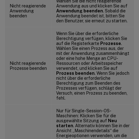
Wählen Sie die nicht reagierende
Nicht reagierende
Anwendung aus und klicken Sie auf
Anwendung
Anwendung beenden
. Sobald die
beenden
Anwendung beendet ist, bitten Sie
den Benutzer, sie erneut zu starten.
Wenn Sie über die erforderliche
Berechtigung verfügen, klicken Sie
auf die Registerkarte
Prozesse
.
Wählen Sie einen Prozess aus, der
mit der Anwendung zusammenhängt
oder eine hohe Menge an CPU-
Nicht reagierende
Ressourcen oder Arbeitsspeicher
Prozesse beenden
verwendet, und klicken Sie auf
Prozess beenden
. Wenn Sie jedoch
nicht über die erforderliche
Berechtigung zum Beenden des
Prozesses verfügen, schlägt der
Versuch, einen Prozess zu beenden,
fehl.
Nur für Single-Session-OS-
Maschinen: Klicken Sie für die
ausgewählte Sitzung auf
Neu
starten
. Alternativ können Sie in der
Ansicht „Maschinendetails“ die
Energieoptionen verwenden, um die