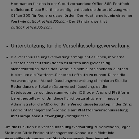
Hostnamen für das in der Cloud vorhandene Office 365-Postfach
definieren. Diese Richtlinie ermöglicht auch die Unterstützung von
Office 365 für Regierungsbehörden. Der Hostname ist ein einzelner
Wert wie
outlook.office365.com
. Der Standardwert ist
outlook.office365.com
.
Unterstützung für die Verschlüsselungsverwaltung
Die Verschlüsselungsverwaltung ermöglicht es Ihnen, moderne
Gerätesicherheitsfunktionen zu nutzen und gleichzeitig
sicherzustellen, dass das Gerät in einem ausreichenden Zustand
bleibt, um die Plattform-Sicherheit effektiv zu nutzen. Durch die
Verwendung der Verschlüsselungsverwaltung eliminieren Sie die
Redundanz der lokalen Datenverschlüsselung, da die
Dateisystemverschlüsselung von der iOS- oder Android-Plattform
bereitgestellt wird. Um diese Funktion zu aktivieren, muss ein
Administrator die MDX-Richtlinie
Verschlüsselungstyp
in der Citrix
™
Endpoint Management
-Konsole auf
Plattformverschlüsselung
mit Compliance-Erzwingung
konfigurieren.
Um die Funktion zur Verschlüsselungsverwaltung zu verwenden, legen
Sie in der Citrix Endpoint Management-Konsole die Richtlinie
Verschlüsselungstyp
auf
Plattformverschlüsselung mit