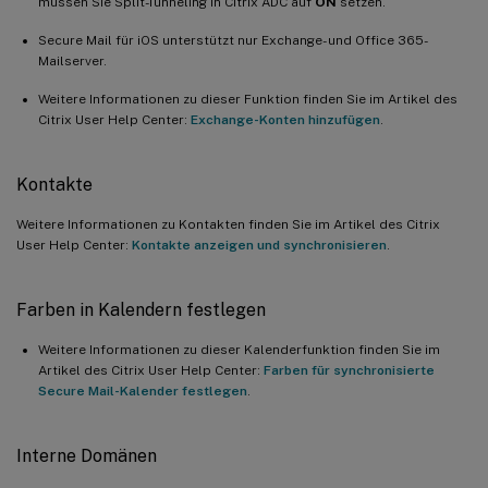
müssen Sie Split-Tunneling in Citrix ADC auf
ON
setzen.
Secure Mail für iOS unterstützt nur Exchange- und Office 365-
Mailserver.
Weitere Informationen zu dieser Funktion finden Sie im Artikel des
Citrix User Help Center:
Exchange-Konten hinzufügen
.
Kontakte
Weitere Informationen zu Kontakten finden Sie im Artikel des Citrix
User Help Center:
Kontakte anzeigen und synchronisieren
.
Farben in Kalendern festlegen
Weitere Informationen zu dieser Kalenderfunktion finden Sie im
Artikel des Citrix User Help Center:
Farben für synchronisierte
Secure Mail-Kalender festlegen
.
Interne Domänen