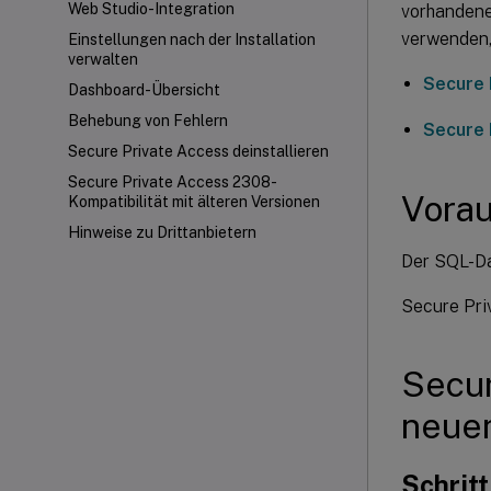
Web Studio-Integration
vorhandene
verwenden,
Einstellungen nach der Installation
verwalten
Secure 
Dashboard-Übersicht
Behebung von Fehlern
Secure 
Secure Private Access deinstallieren
Secure Private Access 2308-
Vora
Kompatibilität mit älteren Versionen
Hinweise zu Drittanbietern
Der SQL-Dat
Secure Priv
Secur
neuen
Schritt