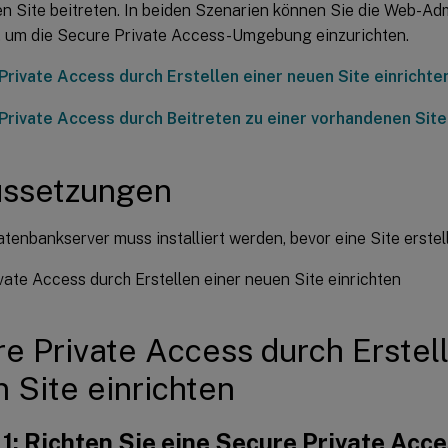
n Site beitreten. In beiden Szenarien können Sie die Web-A
 um die Secure Private Access-Umgebung einzurichten.
Private Access durch Erstellen einer neuen Site einrichte
Private Access durch Beitreten zu einer vorhandenen Site
ussetzungen
enbankserver muss installiert werden, bevor eine Site erstell
ate Access durch Erstellen einer neuen Site einrichten
e Private Access durch Erstell
 Site einrichten
 1: Richten Sie eine Secure Private Acce