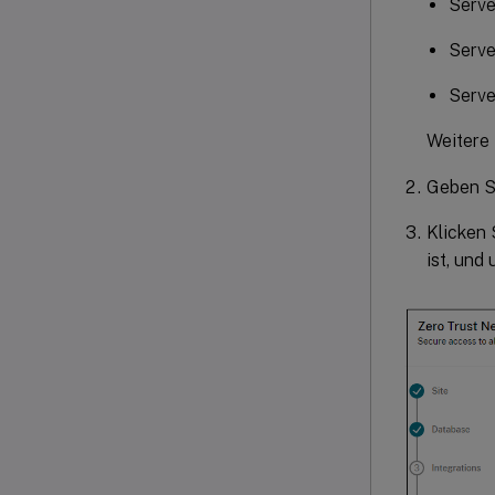
Serv
Serv
Serv
Weitere 
Geben S
Klicken 
ist, und