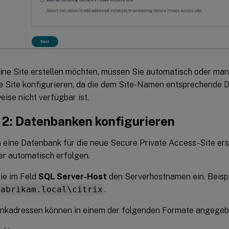
ine Site erstellen möchten, müssen Sie automatisch oder man
ue Site konfigurieren, da die dem Site-Namen entsprechende 
ise nicht verfügbar ist.
t 2: Datenbanken konfigurieren
 eine Datenbank für die neue Secure Private Access-Site erst
er automatisch erfolgen.
ie im Feld
SQL Server-Host
den Serverhostnamen ein. Beispi
fabrikam.local\citrix
.
nkadressen können in einem der folgenden Formate angegeb