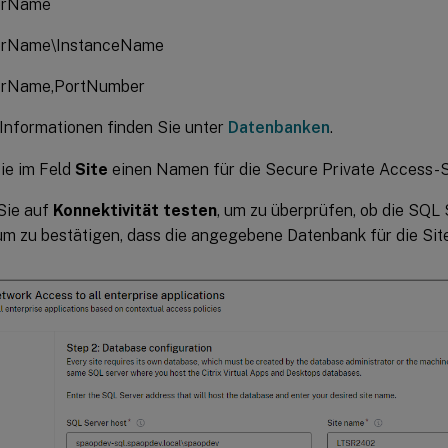
erName
erName\InstanceName
erName,PortNumber
Informationen finden Sie unter
Datenbanken
.
ie im Feld
Site
einen Namen für die Secure Private Access-Si
Sie auf
Konnektivität testen
, um zu überprüfen, ob die SQL 
 um zu bestätigen, dass die angegebene Datenbank für die Site 