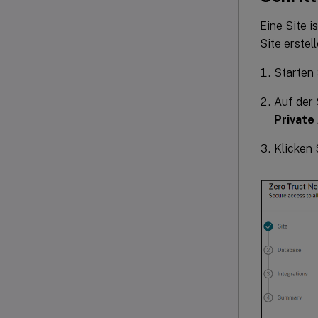
Eine Site 
Site erstel
Starten 
Auf der
Private
Klicken 