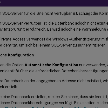
S:
 SQL-Server für die Site nicht verfügbar ist, schlägt die Konn
 SQL-Server verfügbar ist, die Datenbank jedoch nicht existier
vitätsprüfung erfolgreich. Es wird jedoch eine Warnmeldung 
rivate Access verwendet die Windows-Authentifizierung mith
identität, um sich bei einem SQL-Server zu authentifizieren.
che Konfiguration
:
nen die Option
Automatische Konfiguration
nur verwenden, 
nidentität über die erforderlichen Datenbankberechtigungen
e Datenbank an der angegebenen Adresse nicht existiert, wi
k erstellt.
 eine Datenbank erstellen, stellen Sie sicher, dass sie leer ist
lichen Datenbankberechtigungen verfügt. Einzelheiten zu den