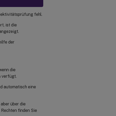
ektivitätsprüfung fehl.
t, ist die
angezeigt.
ilfe der
wenn die
 verfügt.
rd automatisch eine
, aber über die
 Rechten finden Sie