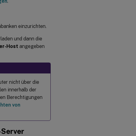
gen
.
banken einzurichten.
rladen und dann die
er-Host
angegeben
ter nicht über die
en innerhalb der
den Berechtigungen
chten von
-Server