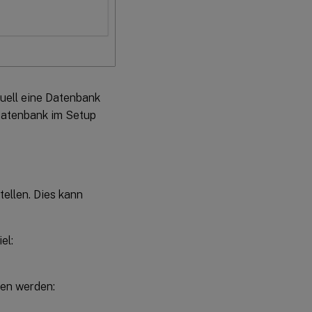
uell eine Datenbank
Datenbank im Setup
ellen. Dies kann
el:
en werden: