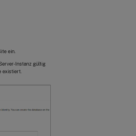
te ein.
Server-Instanz gültig
existiert.