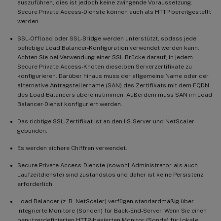
auszuführen, dies ist jedoch keine zwingende Voraussetzung.
Secure Private Access-Dienste können auch als HTTP bereitgestellt
werden.
SSL-Offload oder SSL-Bridge werden unterstützt, sodass jede
beliebige Load Balancer-Konfiguration verwendet werden kann.
Achten Sie bei Verwendung einer SSL-Brücke darauf, in jedem
Secure Private Access-Knoten dieselben Serverzertifikate zu
konfigurieren. Darüber hinaus muss der allgemeine Name oder der
alternative Antragstellername (SAN) des Zertifikats mit dem FQDN
des Load Balancers übereinstimmen. Außerdem muss SAN im Load
Balancer-Dienst konfiguriert werden.
Das richtige SSL-Zertifikat ist an den IIS-Server und NetScaler
gebunden.
Es werden sichere Chiffren verwendet.
Secure Private Access-Dienste (sowohl Administrator- als auch
Laufzeitdienste) sind zustandslos und daher ist keine Persistenz
erforderlich.
Load Balancer (z. B. NetScaler) verfügen standardmäßig über
integrierte Monitore (Sonden) für Back-End-Server. Wenn Sie einen
benutzerdefinierten HTTP-basierten Monitor (Sonde) für lokale