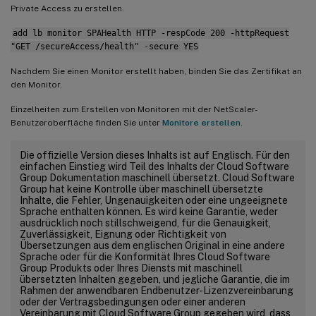
Private Access zu erstellen.
add lb monitor SPAHealth HTTP -respCode 200 -httpRequest
"GET /secureAccess/health" -secure YES
Nachdem Sie einen Monitor erstellt haben, binden Sie das Zertifikat an
den Monitor.
Einzelheiten zum Erstellen von Monitoren mit der NetScaler-
Benutzeroberfläche finden Sie unter
Monitore erstellen
.
Die offizielle Version dieses Inhalts ist auf Englisch. Für den
einfachen Einstieg wird Teil des Inhalts der Cloud Software
Group Dokumentation maschinell übersetzt. Cloud Software
Group hat keine Kontrolle über maschinell übersetzte
Inhalte, die Fehler, Ungenauigkeiten oder eine ungeeignete
Sprache enthalten können. Es wird keine Garantie, weder
ausdrücklich noch stillschweigend, für die Genauigkeit,
Zuverlässigkeit, Eignung oder Richtigkeit von
Übersetzungen aus dem englischen Original in eine andere
Sprache oder für die Konformität Ihres Cloud Software
Group Produkts oder Ihres Diensts mit maschinell
übersetzten Inhalten gegeben, und jegliche Garantie, die im
Rahmen der anwendbaren Endbenutzer-Lizenzvereinbarung
oder der Vertragsbedingungen oder einer anderen
Vereinbarung mit Cloud Software Group gegeben wird, dass