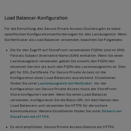
Load Balancer-Konfiguration
Für die Einrichtung des Secure Private Access-Clusters gibt es keine
spezifischen Konfigurationsanforderungen für den Lastausgleich. Wenn
Sie NetScaler als Load Balancer verwenden, beachten Sie Folgendes:
Die für den Zugriff auf StoreFront verwendeten FQDNs sind im DNS-
Feld als Subject Alternative Name (SAN) enthalten. Wenn Sie einen
Lastenausgleich verwenden, geben Sie sowohl den FQDN des
einzelnen Servers als auch den FQDN des Lastenausgleichs an. Dies
gilt für SSL-Zertifikate. Für Secure Private Access ist die
Konfiguration eines Load Balancers ausreichend. Einzelheiten
finden Sie unter
Lastenausgleich mit NetScaler
. Vor der
Konfiguration von Secure Private Access muss der StoreFront
Store konfiguriert werden. Wenn Sie einen Load Balancer
verwenden, konfigurieren Sie die Basis-URL mit dem Namen des
Load Balancers und verwenden Sie HTTPS für die sichere
Kommunikation. Weitere Einzelheiten finden Sie unter
Sichern von
StoreFront mit HTTPS
.
Es wird empfohlen, Secure Private Access-Dienste als HTTPS