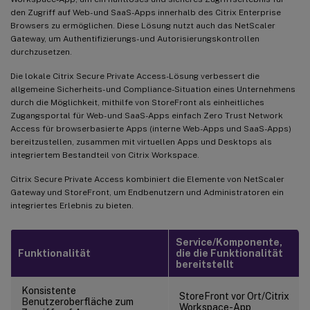
den Zugriff auf Web- und SaaS-Apps innerhalb des Citrix Enterprise
Browsers zu ermöglichen. Diese Lösung nutzt auch das NetScaler
Gateway, um Authentifizierungs- und Autorisierungskontrollen
durchzusetzen.
Die lokale Citrix Secure Private Access-Lösung verbessert die
allgemeine Sicherheits- und Compliance-Situation eines Unternehmens
durch die Möglichkeit, mithilfe von StoreFront als einheitliches
Zugangsportal für Web- und SaaS-Apps einfach Zero Trust Network
Access für browserbasierte Apps (interne Web-Apps und SaaS-Apps)
bereitzustellen, zusammen mit virtuellen Apps und Desktops als
integriertem Bestandteil von Citrix Workspace.
Citrix Secure Private Access kombiniert die Elemente von NetScaler
Gateway und StoreFront, um Endbenutzern und Administratoren ein
integriertes Erlebnis zu bieten.
Service/Komponente,
Funktionalität
die die Funktionalität
bereitstellt
Konsistente
StoreFront vor Ort/Citrix
Benutzeroberfläche zum
Workspace-App