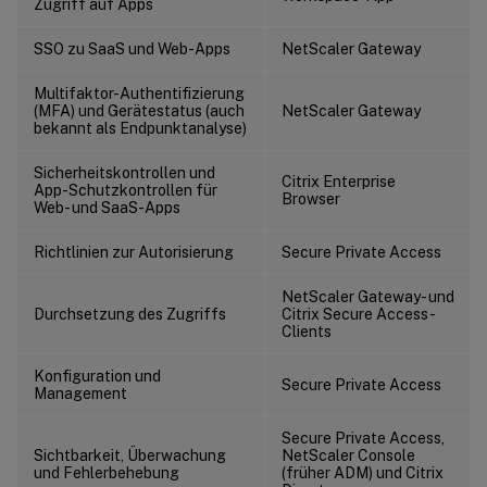
Zugriff auf Apps
SSO zu SaaS und Web-Apps
NetScaler Gateway
Multifaktor-Authentifizierung
(MFA) und Gerätestatus (auch
NetScaler Gateway
bekannt als Endpunktanalyse)
Sicherheitskontrollen und
Citrix Enterprise
App-Schutzkontrollen für
Browser
Web- und SaaS-Apps
Richtlinien zur Autorisierung
Secure Private Access
NetScaler Gateway- und
Durchsetzung des Zugriffs
Citrix Secure Access-
Clients
Konfiguration und
Secure Private Access
Management
Secure Private Access,
Sichtbarkeit, Überwachung
NetScaler Console
und Fehlerbehebung
(früher ADM) und Citrix