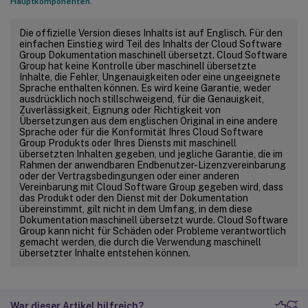
Hauptkomponenten
.
Die offizielle Version dieses Inhalts ist auf Englisch. Für den
einfachen Einstieg wird Teil des Inhalts der Cloud Software
Group Dokumentation maschinell übersetzt. Cloud Software
Group hat keine Kontrolle über maschinell übersetzte
Inhalte, die Fehler, Ungenauigkeiten oder eine ungeeignete
Sprache enthalten können. Es wird keine Garantie, weder
ausdrücklich noch stillschweigend, für die Genauigkeit,
Zuverlässigkeit, Eignung oder Richtigkeit von
Übersetzungen aus dem englischen Original in eine andere
Sprache oder für die Konformität Ihres Cloud Software
Group Produkts oder Ihres Diensts mit maschinell
übersetzten Inhalten gegeben, und jegliche Garantie, die im
Rahmen der anwendbaren Endbenutzer-Lizenzvereinbarung
oder der Vertragsbedingungen oder einer anderen
Vereinbarung mit Cloud Software Group gegeben wird, dass
das Produkt oder den Dienst mit der Dokumentation
übereinstimmt, gilt nicht in dem Umfang, in dem diese
Dokumentation maschinell übersetzt wurde. Cloud Software
Group kann nicht für Schäden oder Probleme verantwortlich
gemacht werden, die durch die Verwendung maschinell
übersetzter Inhalte entstehen können.
War dieser Artikel hilfreich?