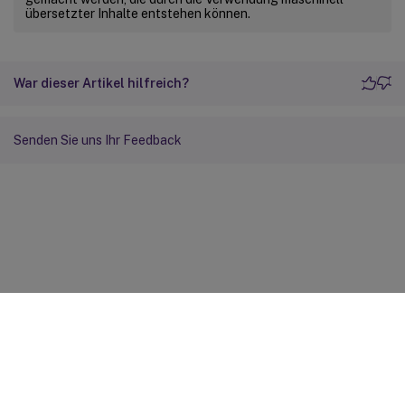
übersetzter Inhalte entstehen können.
War dieser Artikel hilfreich?
Senden Sie uns Ihr Feedback