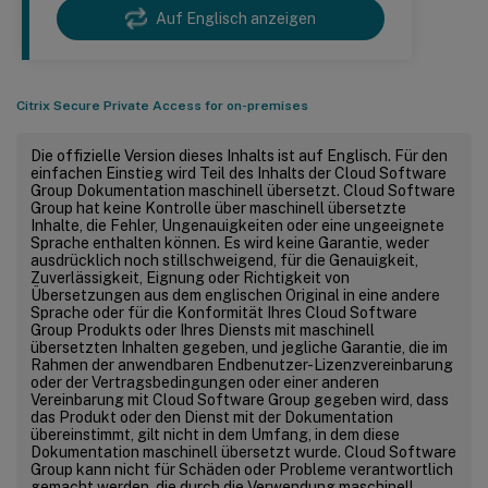
Auf Englisch anzeigen
Citrix Secure Private Access for on-premises
Die offizielle Version dieses Inhalts ist auf Englisch. Für den
einfachen Einstieg wird Teil des Inhalts der Cloud Software
Group Dokumentation maschinell übersetzt. Cloud Software
Group hat keine Kontrolle über maschinell übersetzte
Inhalte, die Fehler, Ungenauigkeiten oder eine ungeeignete
Sprache enthalten können. Es wird keine Garantie, weder
ausdrücklich noch stillschweigend, für die Genauigkeit,
Zuverlässigkeit, Eignung oder Richtigkeit von
Übersetzungen aus dem englischen Original in eine andere
Sprache oder für die Konformität Ihres Cloud Software
Group Produkts oder Ihres Diensts mit maschinell
übersetzten Inhalten gegeben, und jegliche Garantie, die im
Rahmen der anwendbaren Endbenutzer-Lizenzvereinbarung
oder der Vertragsbedingungen oder einer anderen
Vereinbarung mit Cloud Software Group gegeben wird, dass
das Produkt oder den Dienst mit der Dokumentation
übereinstimmt, gilt nicht in dem Umfang, in dem diese
Dokumentation maschinell übersetzt wurde. Cloud Software
Group kann nicht für Schäden oder Probleme verantwortlich
gemacht werden, die durch die Verwendung maschinell