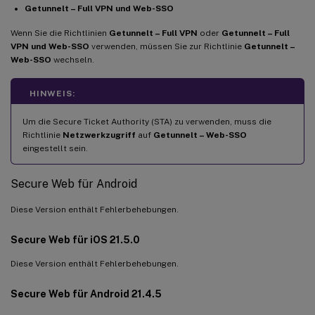
Getunnelt – Full VPN und Web-SSO
Wenn Sie die Richtlinien
Getunnelt – Full VPN
oder
Getunnelt – Full
VPN und Web-SSO
verwenden, müssen Sie zur Richtlinie
Getunnelt –
Web-SSO
wechseln.
HINWEIS:
Um die Secure Ticket Authority (STA) zu verwenden, muss die
Richtlinie
Netzwerkzugriff
auf
Getunnelt – Web-SSO
eingestellt sein.
Secure Web für Android
Diese Version enthält Fehlerbehebungen.
Secure Web für iOS 21.5.0
Diese Version enthält Fehlerbehebungen.
Secure Web für Android 21.4.5