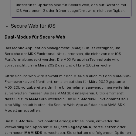
unterstützt. Updates sind für Secure Web, das auf Geräten mit
iOS-Versionen 12 oder früher ausgeführt wird, nicht verfügbar.
Secure Web für iOS
Dual-Modus für Secure Web
Das Mobile Application Management (MAM) SDK ist verfügbar, um
Bereiche der MDX-Funktionalität zu ersetzen, die nicht von der iOS-
Plattform abgedeckt werden. Die MDX-Wrapping-Technologie wird
voraussichtlich im März 2022 das End of Life (EOL) erreichen.
Citrix Secure Web wird sowohl mit den MDX- als auch mit den MAM-SDK-
Frameworks veröffentlicht, um sich auf das für März 2022 geplante
MDX-EOL vorzubereiten. Um Ihre Unternehmensanwendungen weiterhin
zu verwalten, müssen Sie das MAM SDK integrieren. Citrix empfiehlt,
dass Sie zum
MAM SDK
wechseln. Die Dual-Modus-Funktionalität soll
eine Möglichkeit bieten, die Secure Web-App auf das neue MAM-SDK-
Modell umzustellen.
Die Dual-Modus-Funktionalität ermöglicht es Ihnen, entweder die
Verwaltung von Apps mit MDX (jetzt
Legacy MDX
) fortzusetzen oder
zum neuen
MAM SDK
zu wechseln. Sie erhalten die folgenden Optionen