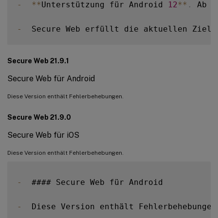
-
**
Unterstützung für Android 
12
**
.
 Ab d
-
  Secure Web erfüllt die aktuellen Ziel
-
Secure Web 21.9.1
Secure Web für Android
Diese Version enthält Fehlerbehebungen.
Secure Web 21.9.0
Secure Web für iOS
Diese Version enthält Fehlerbehebungen.
-
  #### Secure Web für Android

-
  Diese Version enthält Fehlerbehebungen