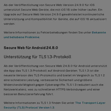
Ab der Veröffentlichung von Secure Web Version 24.9.0 für iOS
unterstützt Secure Web Geräte, die mit iOS 18 oder höher laufen. Ein
Upgrade auf Secure Web Version 24.9.0 gewährleistet kontinuierliche
Unterstützung und Kompatibilität für Geräte, die auf iOS 18 aktualisiert
werden.
Weitere Informationen zu Fehlerbehebungen finden Sie unter
Bekannte
und behobene Probleme
.
Secure Web für Android 24.8.0
Unterstützung für TLS 1.3-Protokoll
Ab der Veröffentlichung von Secure Web 24.8.0 für Android unterstützt
die App das TLS 1.3-Protokoll auf Android-Geräten. TLS 1.3 ist die
neueste Version des TLS-Protokolls und bietet im Vergleich zu TLS 1.2
eine schnellere Leistung, verbesserte Sicherheit und größere
Widerstandsfähigkeit gegen Cyberangriffe. TLS 1.3 reduziert auch die
Netzwerklatenz, was zu schnelleren HTTPS-Verbindungen und einer
besseren Benutzererfahrung führt.
Weitere Informationen zu TLS 1.3 finden Sie unter
The Transport Layer
Security (TLS) Protocol Version 1.3
.