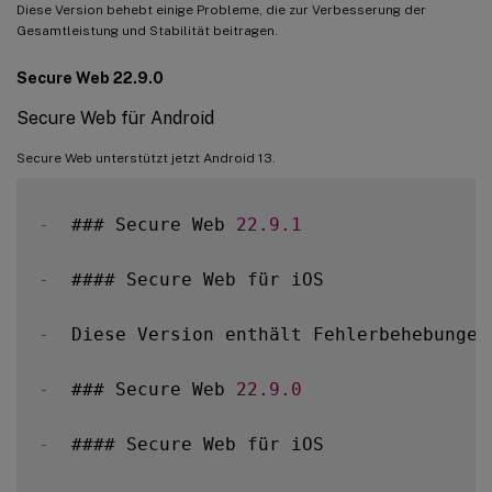
Diese Version behebt einige Probleme, die zur Verbesserung der
Gesamtleistung und Stabilität beitragen.
Secure Web 22.9.0
Secure Web für Android
Secure Web unterstützt jetzt Android 13.
-
  ### Secure Web 
22.9
.1
-
  #### Secure Web für iOS

-
  Diese Version enthält Fehlerbehebungen
-
  ### Secure Web 
22.9
.0
-
  #### Secure Web für iOS
