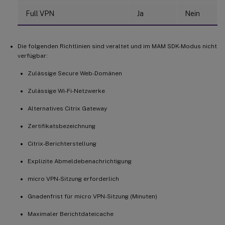
Full VPN
Ja
Nein
Die folgenden Richtlinien sind veraltet und im MAM SDK-Modus nicht
verfügbar:
Zulässige Secure Web-Domänen
Zulässige Wi-Fi-Netzwerke
Alternatives Citrix Gateway
Zertifikatsbezeichnung
Citrix-Berichterstellung
Explizite Abmeldebenachrichtigung
micro VPN-Sitzung erforderlich
Gnadenfrist für micro VPN-Sitzung (Minuten)
Maximaler Berichtdateicache