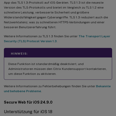
App das TLS 1.3-Protokoll auf iOS-Geräten. TLS 1.3 ist die neueste
Version des TLS-Protokolls und bietet im Vergleich zu TLS 1.2 eine
schnellere Leistung, verbesserte Sicherheit und größere
Widerstandsfähigkeit gegen Cyberangriffe. TLS 1.3 reduziert auch die
Netzwerklatenz, was zu schnelleren HTTPS-Verbindungen und einer
besseren Benutzererfahrung führt.
Weitere Informationen zu TLS 1.3 finden Sie unter
The Transport Layer
Security (TLS) Protocol Version 1.3
.
HINWEIS:
Diese Funktion ist standardmäßig deaktiviert, und
Administratoren müssen den Citrix Kundensupport kontaktieren,
um diese Funktion zu aktivieren.
Weitere Informationen zu Fehlerbehebungen finden Sie unter
Bekannte
und behobene Probleme
.
Secure Web für iOS 24.9.0
Unterstützung für iOS 18