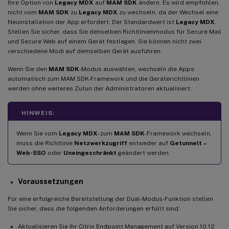
Ihre Option von
Legacy MDX
auf
MAM SDK
ändern. Es wird empfohlen,
nicht vom
MAM SDK
zu
Legacy MDX
zu wechseln, da der Wechsel eine
Neuinstallation der App erfordert. Der Standardwert ist
Legacy MDX
.
Stellen Sie sicher, dass Sie denselben Richtlinienmodus für Secure Mail
und Secure Web auf einem Gerät festlegen. Sie können nicht zwei
verschiedene Modi auf demselben Gerät ausführen.
Wenn Sie den
MAM SDK
-Modus auswählen, wechseln die Apps
automatisch zum MAM SDK-Framework und die Geräterichtlinien
werden ohne weiteres Zutun der Administratoren aktualisiert.
HINWEIS:
Wenn Sie vom
Legacy MDX
- zum
MAM SDK
-Framework wechseln,
muss die Richtlinie
Netzwerkzugriff
entweder auf
Getunnelt –
Web-SSO
oder
Uneingeschränkt
geändert werden.
Voraussetzungen
Für eine erfolgreiche Bereitstellung der Dual-Modus-Funktion stellen
Sie sicher, dass die folgenden Anforderungen erfüllt sind:
Aktualisieren Sie Ihr Citrix Endpoint Management auf Version 10.12