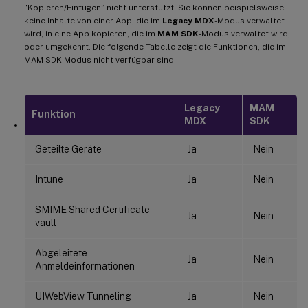
“Kopieren/Einfügen” nicht unterstützt. Sie können beispielsweise
keine Inhalte von einer App, die im
Legacy MDX
-Modus verwaltet
wird, in eine App kopieren, die im
MAM SDK
-Modus verwaltet wird,
oder umgekehrt. Die folgende Tabelle zeigt die Funktionen, die im
MAM SDK-Modus nicht verfügbar sind:
Legacy
MAM
Funktion
MDX
SDK
Geteilte Geräte
Ja
Nein
Intune
Ja
Nein
SMIME Shared Certificate
Ja
Nein
vault
Abgeleitete
Ja
Nein
Anmeldeinformationen
UIWebView Tunneling
Ja
Nein