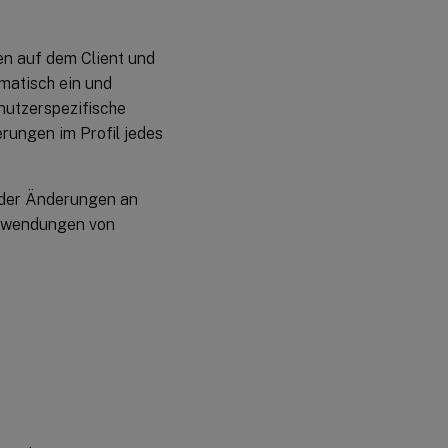
en auf dem Client und
matisch ein und
enutzerspezifische
rungen im Profil jedes
oder Änderungen an
Anwendungen von