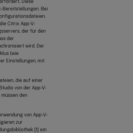
rfordert. Diese
-Bereitstellungen. Bei
onfigurationsdateien.
ie Citrix App-V-
servers, der für den
ass der
chronisiert wird. Der
klus (wie
r Einstellungen, mit
eien, die auf einer
Studio von der App-V-
ie müssen den
Verwendung von App-V-
gieren zur
gsbibliothek [1] ein