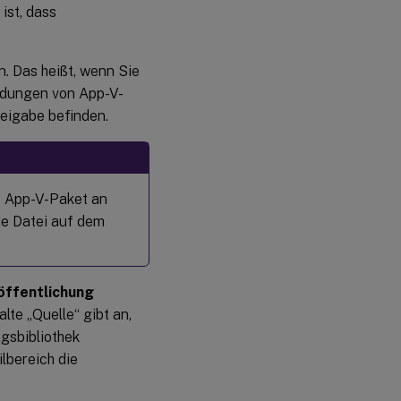
ist, dass
. Das heißt, wenn Sie
ndungen von App-V-
eigabe befinden.
s App-V-Paket an
ie Datei auf dem
öffentlichung
te „Quelle“ gibt an,
gsbibliothek
lbereich die