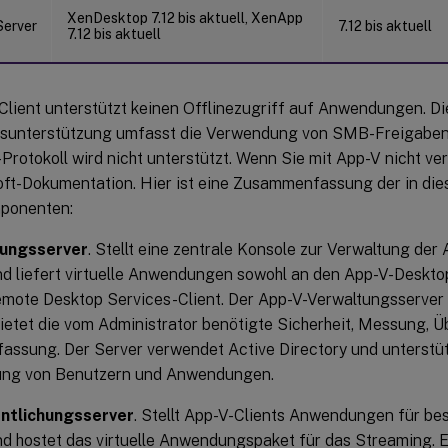
XenDesktop 7.12 bis aktuell, XenApp
Server
7.12 bis aktuell
7.12 bis aktuell
Client unterstützt keinen Offlinezugriff auf Anwendungen. Di
nsunterstützung umfasst die Verwendung von SMB-Freigabe
otokoll wird nicht unterstützt. Wenn Sie mit App-V nicht vert
oft-Dokumentation. Hier ist eine Zusammenfassung der in die
ponenten:
ungsserver
. Stellt eine zentrale Konsole zur Verwaltung der
nd liefert virtuelle Anwendungen sowohl an den App-V-Desktop
mote Desktop Services-Client. Der App-V-Verwaltungsserver au
ietet die vom Administrator benötigte Sicherheit, Messung,
assung. Der Server verwendet Active Directory und unterstü
ung von Benutzern und Anwendungen.
ntlichungsserver
. Stellt App-V-Clients Anwendungen für b
nd hostet das virtuelle Anwendungspaket für das Streaming. E