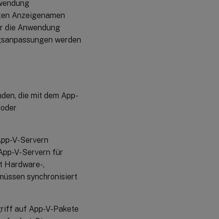
nwendung
rten Anzeigenamen
er die Anwendung
ngsanpassungen werden
den, die mit dem App-
 oder
pp-V-Servern
App-V-Servern für
t Hardware-,
müssen synchronisiert
riff auf App-V-Pakete