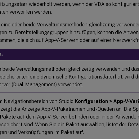
tzungsstart wiederholt werden, wenn der VDA so konfiguriert 
ten verworfen werden.
 eine oder beide Verwaltungsmethoden gleichzeitig verwenden
n zu Bereitstellungsgruppen hinzufügen, können die Anwe
ammen, die sich auf App-V-Servern oder auf einer Netzwerkfr
S:
 beide Verwaltungsmethoden gleichzeitig verwenden und da
peicherorten eine dynamische Konfigurationsdatei hat, wird d
rver (Dual-Management) verwendet.
m Navigationsbereich von Studio
Konfiguration > App-V-Ver
zeigt die Anzeige App-V-Paketnamen und -Quellen an. Die Spal
e Pakete auf dem App-V-Server befinden oder in der Anwendun
peichert sind. Wenn Sie ein Paket auswählen, listet der Detai
en und Verknüpfungen im Paket auf.