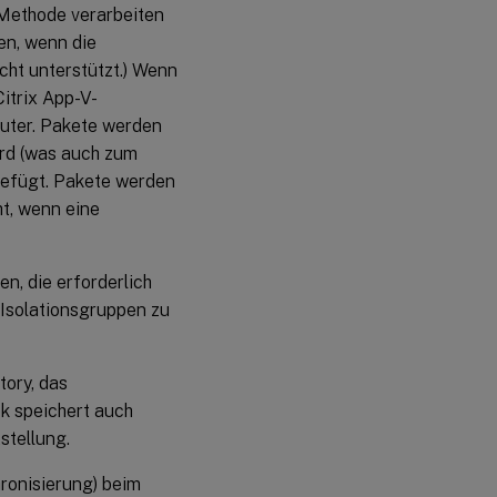
 Methode verarbeiten
en, wenn die
cht unterstützt.) Wenn
itrix App-V-
uter. Pakete werden
ird (was auch zum
gefügt. Pakete werden
ht, wenn eine
, die erforderlich
 Isolationsgruppen zu
tory, das
k speichert auch
stellung.
ronisierung) beim