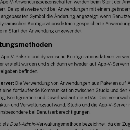
 App-V-Anwendungseigenschaften werden beim Start der A
ert. Beispielsweise wird bei Anwendungen mit einem geände
 angepassten Symbol die Änderung angezeigt, wenn Benutz
n dynamischen Konfigurationsdateien gespeicherte Anwendu
beim Start der Anwendung angewendet.
ltungsmethoden
 App-V-Pakete und dynamische Konfigurationsdateien verwen
r erstellt wurden und sich dann entweder auf App-V-Servern
eigaben befinden.
erver:
Die Verwendung von Anwendungen aus Paketen auf A
t eine fortlaufende Kommunikation zwischen Studio und den 
g, Konfiguration und Download auf die VDAs. Dies verursach
uktur- und Verwaltungsaufwand. Studio und die App-V-Server 
 insbesondere bei Benutzerberechtigungen.
d als
Dual-Admin
-Verwaltungsmethode bezeichnet, da der Zug