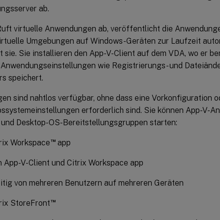
ngsserver ab.
 Ruft virtuelle Anwendungen ab, veröffentlicht die Anwendung
virtuelle Umgebungen auf Windows-Geräten zur Laufzeit auto
t sie. Sie installieren den App-V-Client auf dem VDA, wo er b
e Anwendungseinstellungen wie Registrierungs- und Dateiände
s speichert.
n sind nahtlos verfügbar, ohne dass eine Vorkonfiguration 
bssystemeinstellungen erforderlich sind. Sie können App-V-
 und Desktop-OS-Bereitstellungsgruppen starten:
™
trix Workspace
app
 App-V-Client und Citrix Workspace app
eitig von mehreren Benutzern auf mehreren Geräten
™
rix StoreFront