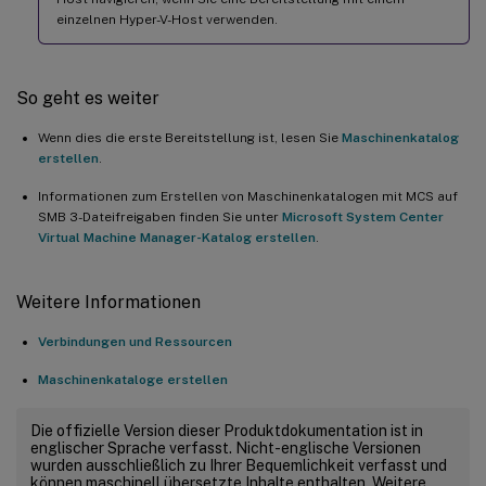
einzelnen Hyper-V-Host verwenden.
So geht es weiter
Wenn dies die erste Bereitstellung ist, lesen Sie
Maschinenkatalog
erstellen
.
Informationen zum Erstellen von Maschinenkatalogen mit MCS auf
SMB 3-Dateifreigaben finden Sie unter
Microsoft System Center
Virtual Machine Manager-Katalog erstellen
.
Weitere Informationen
Verbindungen und Ressourcen
Maschinenkataloge erstellen
Die offizielle Version dieser Produktdokumentation ist in
englischer Sprache verfasst. Nicht-englische Versionen
wurden ausschließlich zu Ihrer Bequemlichkeit verfasst und
können maschinell übersetzte Inhalte enthalten. Weitere