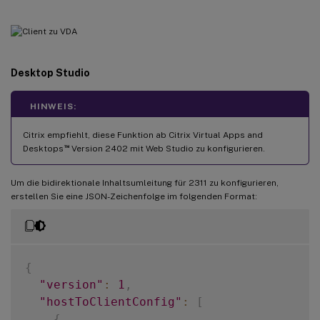
Desktop Studio
HINWEIS:
Citrix empfiehlt, diese Funktion ab Citrix Virtual Apps and
™
Desktops
Version 2402 mit Web Studio zu konfigurieren.
Um die bidirektionale Inhaltsumleitung für 2311 zu konfigurieren,
erstellen Sie eine JSON-Zeichenfolge im folgenden Format:
{
"version"
:
1
,
"hostToClientConfig"
:
[
{