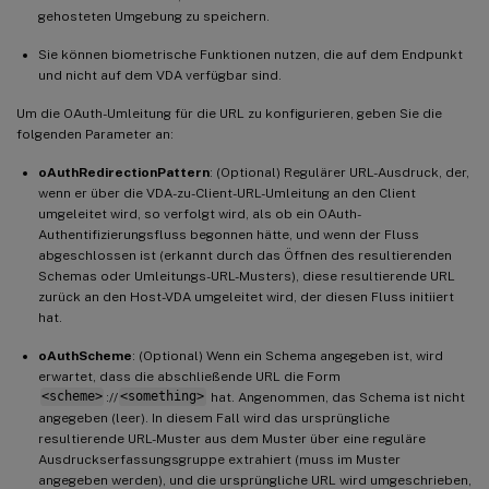
gehosteten Umgebung zu speichern.
Sie können biometrische Funktionen nutzen, die auf dem Endpunkt
und nicht auf dem VDA verfügbar sind.
Um die OAuth-Umleitung für die URL zu konfigurieren, geben Sie die
folgenden Parameter an:
oAuthRedirectionPattern
: (Optional) Regulärer URL-Ausdruck, der,
wenn er über die VDA-zu-Client-URL-Umleitung an den Client
umgeleitet wird, so verfolgt wird, als ob ein OAuth-
Authentifizierungsfluss begonnen hätte, und wenn der Fluss
abgeschlossen ist (erkannt durch das Öffnen des resultierenden
Schemas oder Umleitungs-URL-Musters), diese resultierende URL
zurück an den Host-VDA umgeleitet wird, der diesen Fluss initiiert
hat.
oAuthScheme
: (Optional) Wenn ein Schema angegeben ist, wird
erwartet, dass die abschließende URL die Form
<scheme>
://
<something>
hat. Angenommen, das Schema ist nicht
angegeben (leer). In diesem Fall wird das ursprüngliche
resultierende URL-Muster aus dem Muster über eine reguläre
Ausdruckserfassungsgruppe extrahiert (muss im Muster
angegeben werden), und die ursprüngliche URL wird umgeschrieben,