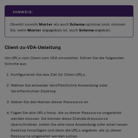
HINWEIS:
Obwohl sowohl
Muster
als auch
Schema
optional sind, müssen
Sie, wenn
Muster
angegeben ist, auch
Schema
angeben.
Client-zu-VDA-Umleitung
Um URLs vom Client zum VDA umzuleiten, führen Sie die folgenden
Schritte aus:
Konfigurieren Sie das Ziel für Client-URLs.
Wählen Sie entweder Veröffentlichte Anwendung oder
Veröffentlichter Desktop.
Geben Sie den Namen dieser Ressource an.
Fügen Sie alle URLs hinzu, die zu dieser Ressource umgeleitet
werden müssen. Sie können diese Standardressource
überschreiben, indem Sie eine neue Anwendung oder einen neuen
Desktop hinzufügen und dann die URLs angeben, die zu dieser
Ressource umgeleitet werden sollen.