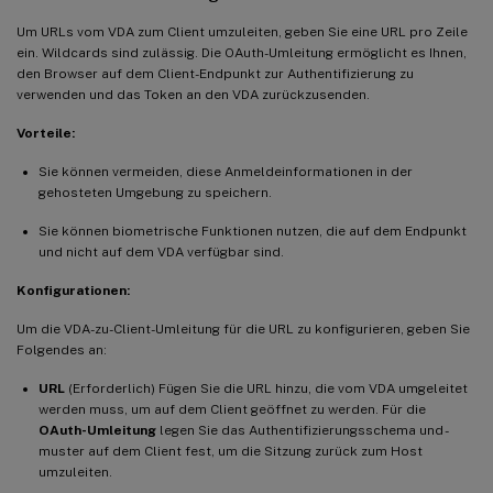
Um URLs vom VDA zum Client umzuleiten, geben Sie eine URL pro Zeile
ein. Wildcards sind zulässig. Die OAuth-Umleitung ermöglicht es Ihnen,
den Browser auf dem Client-Endpunkt zur Authentifizierung zu
verwenden und das Token an den VDA zurückzusenden.
Vorteile:
Sie können vermeiden, diese Anmeldeinformationen in der
gehosteten Umgebung zu speichern.
Sie können biometrische Funktionen nutzen, die auf dem Endpunkt
und nicht auf dem VDA verfügbar sind.
Konfigurationen:
Um die VDA-zu-Client-Umleitung für die URL zu konfigurieren, geben Sie
Folgendes an:
URL
(Erforderlich) Fügen Sie die URL hinzu, die vom VDA umgeleitet
werden muss, um auf dem Client geöffnet zu werden. Für die
OAuth-Umleitung
legen Sie das Authentifizierungsschema und -
muster auf dem Client fest, um die Sitzung zurück zum Host
umzuleiten.