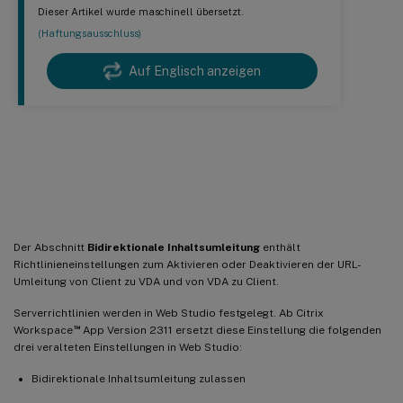
Dieser Artikel wurde maschinell übersetzt.
(Haftungsausschluss)
Auf Englisch anzeigen
Richtlinieneinstellungen für die
bidirektionale Inhaltsumleitung
Der Abschnitt
Bidirektionale Inhaltsumleitung
enthält
Richtlinieneinstellungen zum Aktivieren oder Deaktivieren der URL-
Umleitung von Client zu VDA und von VDA zu Client.
Serverrichtlinien werden in Web Studio festgelegt. Ab Citrix
™
Workspace
App Version 2311 ersetzt diese Einstellung die folgenden
drei veralteten Einstellungen in Web Studio:
Bidirektionale Inhaltsumleitung zulassen