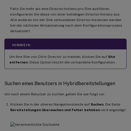
Falls Sie mehr als eine Director-Instanz pro Site ausführen,
konfigurieren Sie diese von einer beliebigen Director-Instanz aus.
Alle anderen mit der Site verbundenen Director-Instanzen werden
bei der nächsten Aktualisierung nach dem Konfigurationsprozess
aktualisiert.
HINWEIS:
Um Ihre Site von Citrix Director zu trennen, klicken Sie auf
Site
entfernen
. Diese Option löscht die vorhandene Konfiguration.
Suchen eines Benutzers in Hybridbereitstellungen
Um nach einem Benutzer zu suchen, gehen Sie wie folgt vor:
Klicken Sie in der oberen Navigationsleiste auf
Suchen
. Die Seite
Bereitstellungen überwachen und Fehler beheben
wird angezeigt: