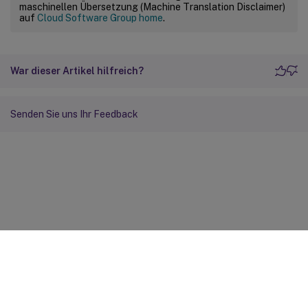
maschinellen Übersetzung (Machine Translation Disclaimer)
auf
Cloud Software Group home
.
War dieser Artikel hilfreich?
Senden Sie uns Ihr Feedback