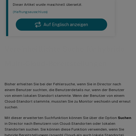
Dieser Artikel wurde maschinell übersetzt.
(Haftungsausschluss)
Auf Englisch anzeigen
Vereinheitlichte Suche für hybride
Multi-Cloud-Bereitstellungen
Bisher erhielten Sie bei der Fehlersuche, wenn Sie in Director nach
einem Benutzer suchten, die Benutzerdetails nur, wenn der Benutzer
von einem lokalen Standort stammte. Wenn der Benutzer von einem
Cloud-Standort stammte, mussten Sie zu Monitor wechseln und erneut
suchen.
Mit dieser erweiterten Suchfunktion können Sie über die Option
Suchen
in Director nach Benutzern von Cloud-Standorten oder lokalen
Standorten suchen. Sie können diese Funktion verwenden, wenn Sie
hybride Bereitstellungen (sowohl Cloud- als auch lokale Standorte)